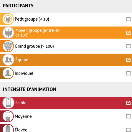
PARTICIPANTS
Petit groupe (< 30)
Moyen groupe (entre 30
et 100)
Grand groupe (> 100)
Équipe
Individuel
INTENSITÉ D'ANIMATION
Faible
Moyenne
Élevée