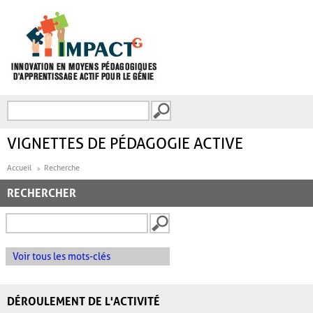
Aller au contenu principal
Recherche
FORMULAIRE DE
RECHERCHE
VIGNETTES DE PÉDAGOGIE ACTIVE
Accueil
Recherche
RECHERCHER
Voir tous les mots-clés
DÉROULEMENT DE L'ACTIVITÉ