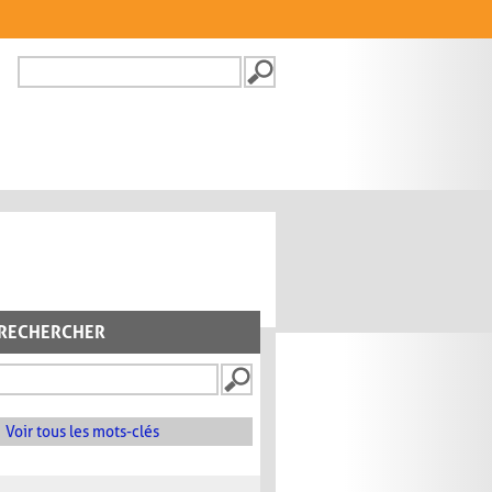
Recherche
FORMULAIRE DE
RECHERCHE
RECHERCHER
Voir tous les mots-clés