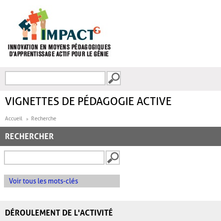
Aller au contenu principal
Recherche
FORMULAIRE DE
RECHERCHE
VIGNETTES DE PÉDAGOGIE ACTIVE
Accueil
Recherche
RECHERCHER
Voir tous les mots-clés
DÉROULEMENT DE L'ACTIVITÉ