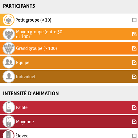
PARTICIPANTS
Petit groupe (< 30)
Moyen groupe (entre 30
et 100)
Grand groupe (> 100)
Équipe
Individuel
INTENSITÉ D'ANIMATION
Faible
Moyenne
Élevée