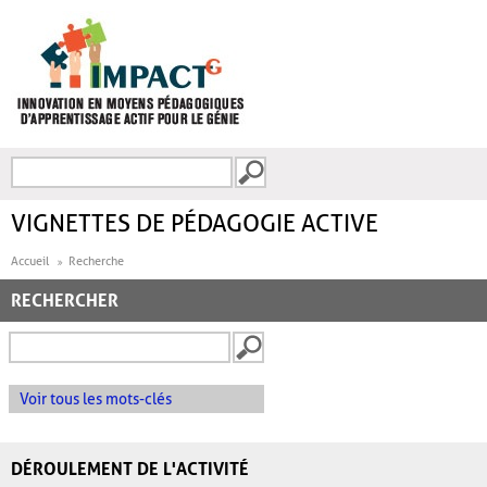
Aller au contenu principal
Recherche
FORMULAIRE DE
RECHERCHE
VIGNETTES DE PÉDAGOGIE ACTIVE
Accueil
Recherche
RECHERCHER
Voir tous les mots-clés
DÉROULEMENT DE L'ACTIVITÉ