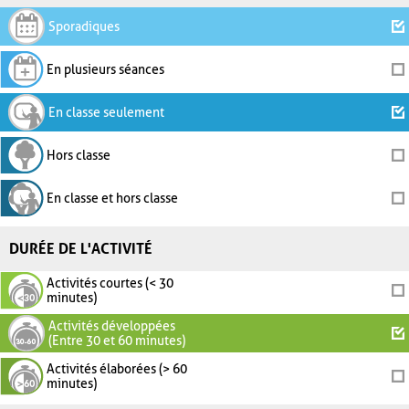
Sporadiques
En plusieurs séances
En classe seulement
Hors classe
En classe et hors classe
DURÉE DE L'ACTIVITÉ
Activités courtes (< 30
minutes)
Activités développées
(Entre 30 et 60 minutes)
Activités élaborées (> 60
minutes)