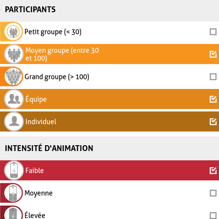
PARTICIPANTS
Petit groupe (< 30)
Moyen groupe (entre 30
et 100)
Grand groupe (> 100)
Équipe
Individuel
INTENSITÉ D'ANIMATION
Faible
Moyenne
Élevée