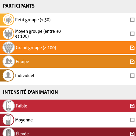
PARTICIPANTS
Petit groupe (< 30)
Moyen groupe (entre 30
et 100)
Grand groupe (> 100)
Équipe
Individuel
INTENSITÉ D'ANIMATION
Faible
Moyenne
Élevée