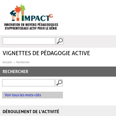
Aller au contenu principal
Recherche
FORMULAIRE DE
RECHERCHE
VIGNETTES DE PÉDAGOGIE ACTIVE
Accueil
Recherche
RECHERCHER
Voir tous les mots-clés
DÉROULEMENT DE L'ACTIVITÉ