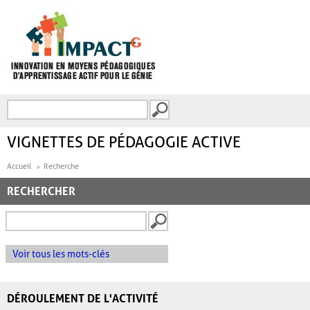
Aller au contenu principal
Recherche
FORMULAIRE DE
RECHERCHE
VIGNETTES DE PÉDAGOGIE ACTIVE
Accueil
Recherche
RECHERCHER
Voir tous les mots-clés
DÉROULEMENT DE L'ACTIVITÉ