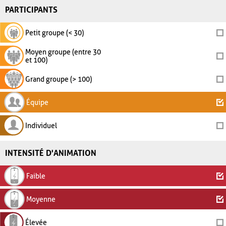
PARTICIPANTS
Petit groupe (< 30)
Moyen groupe (entre 30
et 100)
Grand groupe (> 100)
Équipe
Individuel
INTENSITÉ D'ANIMATION
Faible
Moyenne
Élevée