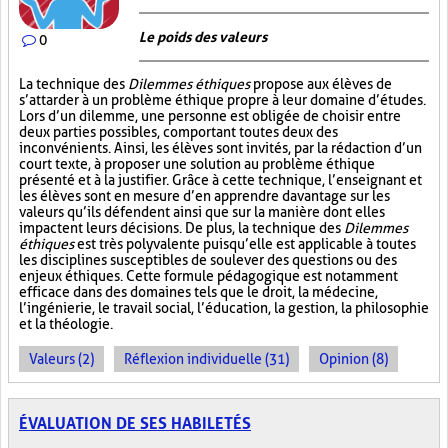
Le poids des valeurs
0
La technique des
Dilemmes éthiques
propose aux élèves de
s’attarder à un problème éthique propre à leur domaine d’études.
Lors d’un dilemme, une personne est obligée de choisir entre
deux parties possibles, comportant toutes deux des
inconvénients. Ainsi, les élèves sont invités, par la rédaction d’un
court texte, à proposer une solution au problème éthique
présenté et à la justifier. Grâce à cette technique, l’enseignant et
les élèves sont en mesure d’en apprendre davantage sur les
valeurs qu’ils défendent ainsi que sur la manière dont elles
impactent leurs décisions. De plus, la technique des
Dilemmes
éthiques
est très polyvalente puisqu’elle est applicable à toutes
les disciplines susceptibles de soulever des questions ou des
enjeux éthiques. Cette formule pédagogique est notamment
efficace dans des domaines tels que le droit, la médecine,
l’ingénierie, le travail social, l’éducation, la gestion, la philosophie
et la théologie.
Valeurs (2)
Réflexion individuelle (31)
Opinion (8)
ÉVALUATION DE SES HABILETÉS