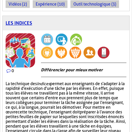
Vidéos (2)
Expérience (10)
Outil technologique (3)
LES INDICES
Différencier pour mieux motiver
0
La technique des
Indices
permet aux enseignants de s'adapter à la
rapidité d'exécution d'une tâche par les élèves. En effet, puisque
tous les élèves ne travaillent pas à la même vitesse, il arrive
souvent que certains d'entre eux prennent plus de temps que
leurs collègues pour terminer la tâche assignée par l'enseignant,
ce qui, à la longue, pourrait les démotiver. Pour mettre en
œuvre cette technique, l'enseignant doit préparer à l'avance des
petites feuilles de papier sur lesquelles sont inscrits des énoncés
permettant d'aider les élèves dans la réalisation de la tâche. Ainsi,
pendant que les élèves travaillent à une tâche en équipes,
l'enseignant circule dans la classe afin de surveiller leur niveau