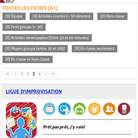
TOUTES LES FICHES (67)
(X) Équipe
(X) Activités courtes (< 30 minutes)
(X) Hors classe
(X) Petit groupe (< 30)
(X) Activités développées (Entre 30 et 60 minutes)
(X) Moyen groupe (entre 30 et 100)
(X) En classe seulement
(X) En classe et hors classe
PAGES
«
‹
1
2
3
4
›
»
LIGUE D'IMPROVISATION
Prêt pas prêt, j’y vais!