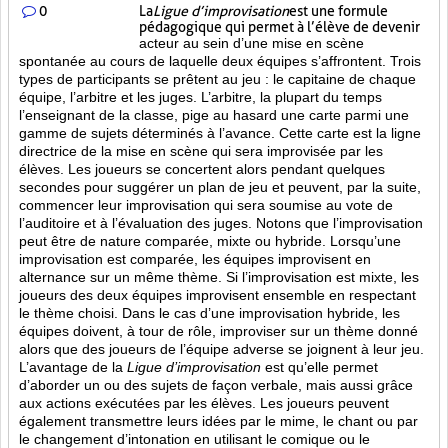
0
La
Ligue d’improvisation
est une formule
pédagogique qui permet à l’élève de devenir
acteur au sein d’une mise en scène
spontanée au cours de laquelle deux équipes s’affrontent. Trois
types de participants se prêtent au jeu : le capitaine de chaque
équipe, l’arbitre et les juges. L’arbitre, la plupart du temps
l’enseignant de la classe, pige au hasard une carte parmi une
gamme de sujets déterminés à l’avance. Cette carte est la ligne
directrice de la mise en scène qui sera improvisée par les
élèves. Les joueurs se concertent alors pendant quelques
secondes pour suggérer un plan de jeu et peuvent, par la suite,
commencer leur improvisation qui sera soumise au vote de
l’auditoire et à l’évaluation des juges. Notons que l’improvisation
peut être de nature comparée, mixte ou hybride. Lorsqu’une
improvisation est comparée, les équipes improvisent en
alternance sur un même thème. Si l’improvisation est mixte, les
joueurs des deux équipes improvisent ensemble en respectant
le thème choisi. Dans le cas d’une improvisation hybride, les
équipes doivent, à tour de rôle, improviser sur un thème donné
alors que des joueurs de l’équipe adverse se joignent à leur jeu.
L’avantage de la
Ligue d’improvisation
est qu’elle permet
d’aborder un ou des sujets de façon verbale, mais aussi grâce
aux actions
exécutées par les élèves. Les joueurs peuvent
également transmettre leurs idées par le mime, le chant ou par
le changement d’intonation en utilisant le comique ou le