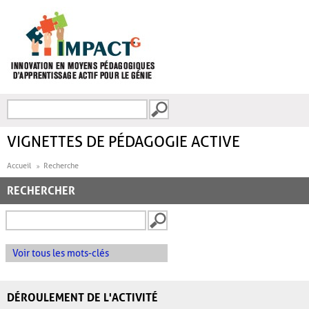
Aller au contenu principal
Recherche
FORMULAIRE DE
RECHERCHE
VIGNETTES DE PÉDAGOGIE ACTIVE
Accueil
Recherche
RECHERCHER
Voir tous les mots-clés
DÉROULEMENT DE L'ACTIVITÉ