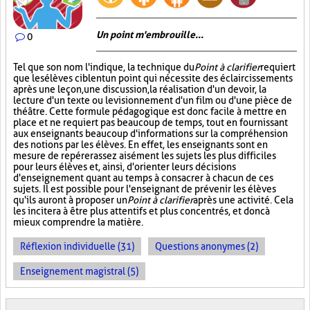
Un point m'embrouille...
0
Tel que son nom l'indique, la technique du
Point à clarifier
requiert
que les élèves ciblent un point qui nécessite des éclaircissements
après une leçon, une discussion, la réalisation d'un devoir, la
lecture d'un texte ou le visionnement d'un film ou d'une pièce de
théâtre. Cette formule pédagogique est donc facile à mettre en
place et ne requiert pas beaucoup de temps, tout en fournissant
aux enseignants beaucoup d'informations sur la compréhension
des notions par les élèves. En effet, les enseignants sont en
mesure de repérer assez aisément les sujets les plus difficiles
pour leurs élèves et, ainsi, d'orienter leurs décisions
d'enseignement quant au temps à consacrer à chacun de ces
sujets. Il est possible pour l'enseignant de prévenir les élèves
qu'ils auront à proposer un
Point à clarifier
après une activité. Cela
les incitera à être plus attentifs et plus concentrés, et donc à
mieux comprendre la matière.
Réflexion individuelle (31)
Questions anonymes (2)
Enseignement magistral (5)