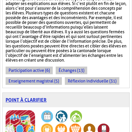
adapter ses explications aux élèves. Si c’est plutôt en fin de leçon,
alors c’est pour s’assurer de la compréhension des concepts par
les élèves. Plusieurs types de questions existent et chacune
possède des avantages et des inconvénients. Par exemple, il est
possible de poser des questions ouvertes, qui permettent de
recueillir beaucoup d’informations puisqu’elles laissent
beaucoup de liberté aux élèves. Il y a aussi les questions fermées
qui ont l’avantage d’être rapides et qui sont surtout pertinentes
lorsque l’objectif est de cibler de l’information précise. De plus,
les questions posées peuvent être directes et cibler des élèves en
particulier ou peuvent être posées à la cantonade lorsque
l’objectif de l’enseignant est d’alimenter les échanges entre les
élèves en créant une discussion.
Participation active (6)
Échanges (13)
Enseignement magistral (5)
Réflexion individuelle (31)
POINT À CLARIFIER