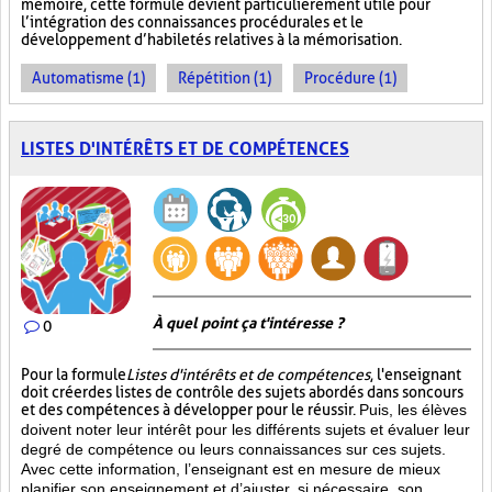
mémoire, cette formule devient particulièrement utile pour
l’intégration des connaissances procédurales et le
développement d’habiletés relatives à la mémorisation.
Automatisme (1)
Répétition (1)
Procédure (1)
LISTES D'INTÉRÊTS ET DE COMPÉTENCES
À quel point ça t'intéresse ?
0
Pour la formule
Listes d'intérêts et de compétences
, l'enseignant
doit créer des listes de contrôle des sujets abordés dans son cours
et des compétences à développer pour le réussir.
Puis, les élèves
doivent noter leur intérêt pour les différents sujets et évaluer leur
degré de compétence ou leurs connaissances sur ces sujets.
Avec cette information, l’enseignant est en mesure de mieux
planifier son enseignement et d’ajuster, si nécessaire, son