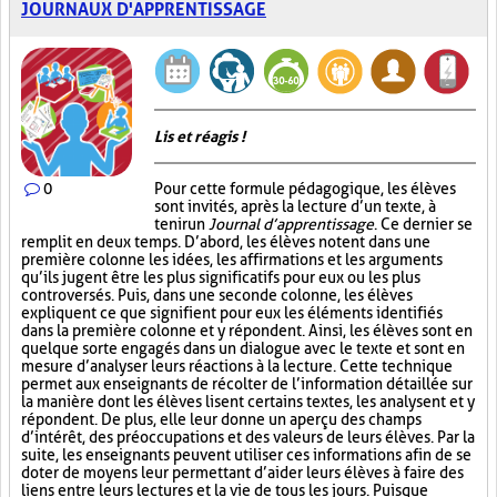
JOURNAUX D'APPRENTISSAGE
Lis et réagis !
0
Pour cette formule pédagogique, les élèves
sont invités, après la lecture d’un texte, à
tenir un
Journal d’apprentissage
. Ce dernier se
remplit en deux temps. D’abord, les élèves notent dans une
première colonne les idées, les affirmations et les arguments
qu’ils jugent être les plus significatifs pour eux ou les plus
controversés. Puis, dans une seconde colonne, les élèves
expliquent ce que signifient pour eux les éléments identifiés
dans la première colonne et y répondent. Ainsi, les élèves sont en
quelque sorte engagés dans un dialogue avec le texte et sont en
mesure d’analyser leurs réactions à la lecture. Cette technique
permet aux enseignants de récolter de l’information détaillée sur
la manière dont les élèves lisent certains textes, les analysent et y
répondent. De plus, elle leur donne un aperçu des champs
d’intérêt, des préoccupations et des valeurs de leurs élèves. Par la
suite, les enseignants peuvent utiliser ces informations afin de se
doter de moyens leur permettant d’aider leurs élèves à faire des
liens entre leurs lectures et la vie de tous les jours. Puisque