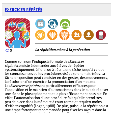
EXERCICES RÉPÉTÉS
La répétition mène à la perfection
0
Comme son nom l'indique, la formule des
Exercices
répétés
consiste à demander aux élèves de répéter
systématiquement, à l’oral ou à l’écrit, une tâche jusqu’à ce que
les connaissances ou les procédures visées soient maitrisées. La
tâche en question peut consister en des gestes, des mouvements,
la résolution d’un exercice, la prononciation d’un mot, etc.
Les
Exercices répétés
sont particulièrement efficaces pour
l’acquisition et le maintien d’automatismes dans le but de réaliser
une tâche le plus rapidement et le plus efficacement possible. En
effet, l’automatisation d’une procédure fait qu’elle prend très
peu de place dans la mémoire à court terme et requiert moins
d’efforts cognitifs (Logan, 1988). De plus, puisque la répétition est
une étape fortement recommandée pour fixer les savoirs dans la