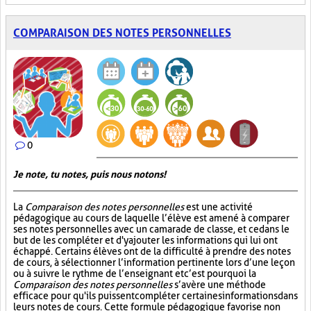
COMPARAISON DES NOTES PERSONNELLES
0
Je note, tu notes, puis nous notons!
La
Comparaison des notes personnelles
est une activité
pédagogique au cours de laquelle l’élève est amené à comparer
ses notes personnelles avec un camarade de classe, et ce dans le
but de les compléter et d'y ajouter les informations qui lui ont
échappé. Certains élèves ont de la difficulté à prendre des notes
de cours, à sélectionner l’information pertinente lors d’une leçon
ou à suivre le rythme de l’enseignant et c’est pourquoi la
Comparaison des notes personnelles
s’avère une méthode
efficace pour qu'ils puissent compléter certaines informations dans
leurs notes de cours. Cette formule pédagogique favorise non