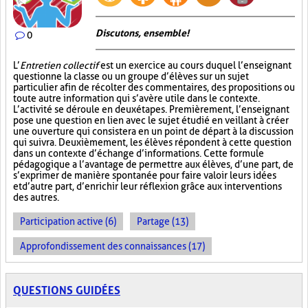
Discutons, ensemble!
0
L’
Entretien collectif
est un exercice au cours duquel l’enseignant
questionne la classe ou un groupe d’élèves sur un sujet
particulier afin de récolter des commentaires, des propositions ou
toute autre information qui s’avère utile dans le contexte.
L’activité se déroule en deux étapes. Premièrement, l’enseignant
pose une question en lien avec le sujet étudié en veillant à créer
une ouverture qui consistera en un point de départ à la discussion
qui suivra. Deuxièmement, les élèves répondent à cette question
dans un contexte d’échange d’informations. Cette formule
pédagogique a l’avantage de permettre aux élèves, d’une part, de
s’exprimer de manière spontanée pour faire valoir leurs idées
et d’autre part, d’enrichir leur réflexion grâce aux interventions
des autres.
Participation active (6)
Partage (13)
Approfondissement des connaissances (17)
QUESTIONS GUIDÉES