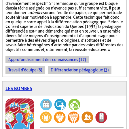
d'avancement respectif. S'il remarque qu'un groupe est bloqué
dans la tâche assignée ou n'avance pas suffisamment vite, il peut
leur donner un
Indice
sur
une feuille de papier, ce qui permettra de
soutenir leur motivation à apprendre. Cette technique fait donc
en quelque sorte appel à la différenciation pédagogique. Selon le
Conseil supérieur de l'éducation du Québec (1993), la pédagogie
différenciée est « une démarche qui met en œuvre un ensemble
diversifié de moyens d’enseignement et d’apprentissage pour
permettre à des élèves d’âges, d’origines, d’aptitudes et de
savoir-faire hétérogènes d’atteindre par des voies différentes des
objectifs communs et, ultimement, la réussite éducative. »
Approfondissement des connaissances (17)
Travail d'équipe (8)
Différenciation pédagogique (3)
LES BOMBES