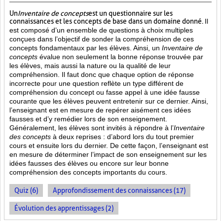
Un
Inventaire de concepts
est un questionnaire sur les
connaissances et les concepts de base dans un domaine donné.
Il
est composé d’un ensemble de questions à choix multiples
conçues dans l’objectif de sonder la compréhension de ces
concepts fondamentaux par les élèves. Ainsi,
un
Inventaire de
concepts
évalue non seulement la bonne réponse trouvée par
les élèves, mais aussi la nature ou la qualité de leur
compréhension. Il faut donc que chaque option de réponse
incorrecte pour une question reflète un type différent de
compréhension du concept ou fasse appel à une idée fausse
courante que les élèves peuvent entretenir sur ce dernier. Ainsi,
l’enseignant est en mesure de repérer aisément ces idées
fausses et d’y remédier lors de son enseignement.
Généralement, les élèves sont invités à répondre à l’
Inventaire
des concepts
à deux reprises : d’abord lors du tout premier
cours et ensuite lors du dernier. De cette façon, l’enseignant est
en mesure de déterminer l’impact de son enseignement sur les
idées fausses des élèves ou encore sur leur bonne
compréhension des concepts importants du cours.
Quiz (6)
Approfondissement des connaissances (17)
Évolution des apprentissages (2)