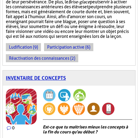
de leur persévérance. De plus, le
Brise-glace
peut servir à activer
les connaissances antérieures des élèves et peut prendre plusieurs
formes, mais est généralement de courte durée et, bien souvent,
fait appel à l'humour. Ainsi, afin d'amorcer son cours, un
enseignant pourrait faire une blague, poser une question à ses
élèves, leur soumettre un défi ou une énigme à résoudre, leur
faire visionner une vidéo ou encore leur montrer un objet précis
qui est lié aux notions qui seront enseignées lors de la leçon.
Ludification (9)
Participation active (6)
Réactivation des connaissances (2)
INVENTAIRE DE CONCEPTS
Est-ce que tu maitrises mieux les concepts à
0
la fin du cours qu'au début ?