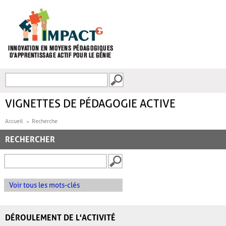
Aller au contenu principal
Recherche
FORMULAIRE DE
RECHERCHE
VIGNETTES DE PÉDAGOGIE ACTIVE
Accueil
Recherche
RECHERCHER
Voir tous les mots-clés
DÉROULEMENT DE L'ACTIVITÉ