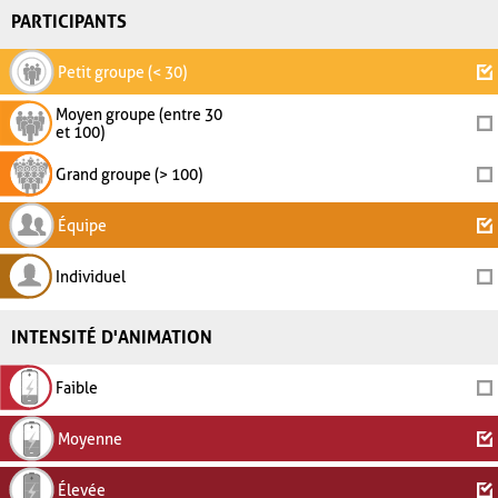
PARTICIPANTS
Petit groupe (< 30)
Moyen groupe (entre 30
et 100)
Grand groupe (> 100)
Équipe
Individuel
INTENSITÉ D'ANIMATION
Faible
Moyenne
Élevée