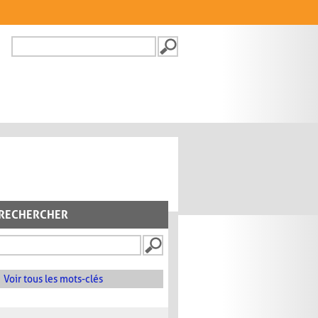
Recherche
FORMULAIRE DE
RECHERCHE
RECHERCHER
Voir tous les mots-clés