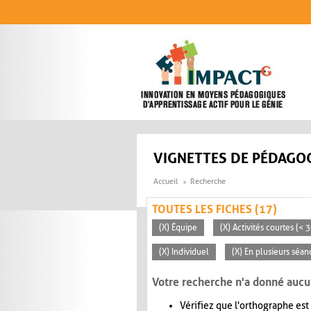
Aller au contenu principal
VIGNETTES DE PÉDAGOG
Accueil
Recherche
TOUTES LES FICHES (17)
(X) Équipe
(X) Activités courtes (< 
(X) Individuel
(X) En plusieurs séan
Votre recherche n'a donné aucu
Vérifiez que l'orthographe est