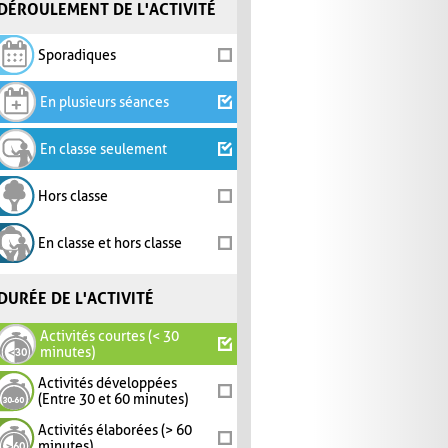
DÉROULEMENT DE L'ACTIVITÉ
Sporadiques
En plusieurs séances
En classe seulement
Hors classe
En classe et hors classe
DURÉE DE L'ACTIVITÉ
Activités courtes (< 30
minutes)
Activités développées
(Entre 30 et 60 minutes)
Activités élaborées (> 60
minutes)