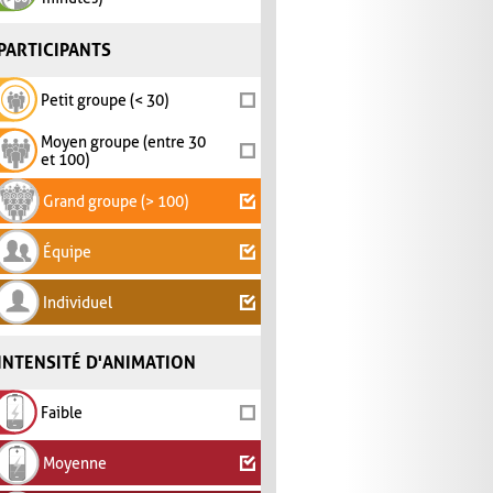
PARTICIPANTS
Petit groupe (< 30)
Moyen groupe (entre 30
et 100)
Grand groupe (> 100)
Équipe
Individuel
INTENSITÉ D'ANIMATION
Faible
Moyenne