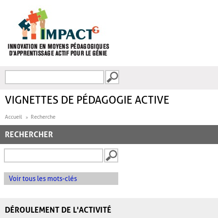
Aller au contenu principal
Recherche
FORMULAIRE DE
RECHERCHE
VIGNETTES DE PÉDAGOGIE ACTIVE
Accueil
Recherche
RECHERCHER
Voir tous les mots-clés
DÉROULEMENT DE L'ACTIVITÉ