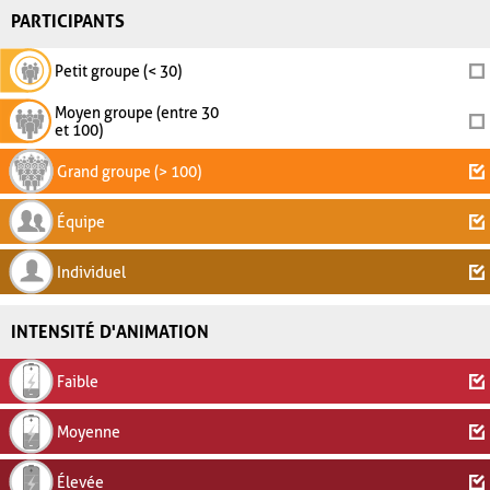
PARTICIPANTS
Petit groupe (< 30)
Moyen groupe (entre 30
et 100)
Grand groupe (> 100)
Équipe
Individuel
INTENSITÉ D'ANIMATION
Faible
Moyenne
Élevée