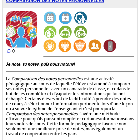
COMPARAISON DES NOTES PERSONNELLES
0
Je note, tu notes, puis nous notons!
La
Comparaison des notes personnelles
est une activité
pédagogique au cours de laquelle l’élève est amené à comparer
ses notes personnelles avec un camarade de classe, et ce dans le
but de les compléter et d'y ajouter les informations qui lui ont
échappé. Certains élèves ont de la difficulté à prendre des notes
de cours, à sélectionner l’information pertinente lors d’une leçon
ou à suivre le rythme de l’enseignant et c’est pourquoi la
Comparaison des notes personnelles
s’avère une méthode
efficace pour qu'ils puissent compléter certaines informations dans
leurs notes de cours. Cette formule pédagogique favorise non
seulement une meilleure prise de notes, mais également un
travail de coopération entre les pairs.