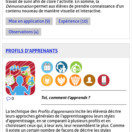
travail de suivi afin de clore l’activité. En somme, la
Démonstration
permet aux élèves de prendre connaissance d'un
contenu nouveau de manière visuelle et interactive.
Mise en application (9)
Expérience (10)
Observations (4)
PROFILS D'APPRENANTS
Toi, comment t'apprends ?
0
La technique des
Profils d'apprenants
incite les élèves à décrire
leurs approches générales de l'apprentissage ou leurs styles
d'apprentissage, en se comparant à plusieurs profils et en
choisissant ceux qui, à leur avis, leur ressemblent le plus. Comme
il existe un certain nombre de façons de décrire les styles