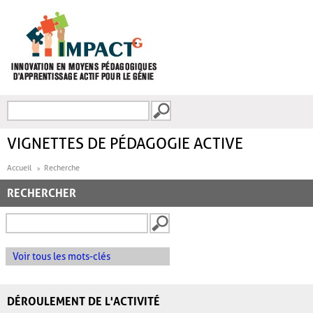
Aller au contenu principal
Recherche
FORMULAIRE DE
RECHERCHE
VIGNETTES DE PÉDAGOGIE ACTIVE
Accueil
Recherche
RECHERCHER
Voir tous les mots-clés
DÉROULEMENT DE L'ACTIVITÉ