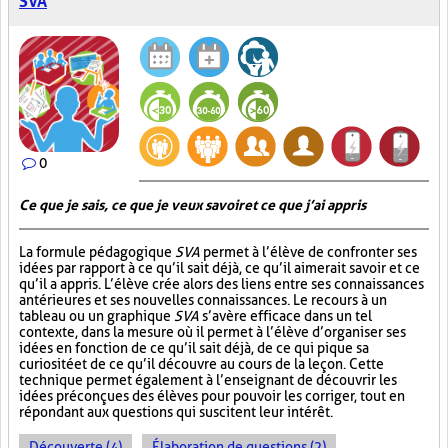
SVA
0
Ce que je sais, ce que je veux savoir et ce que j’ai appris
La formule pédagogique
SVA
permet à l’élève de confronter ses
idées par rapport à ce qu’il sait déjà, ce qu’il aimerait savoir et ce
qu’il a appris. L’élève crée alors des liens entre ses connaissances
antérieures et ses nouvelles connaissances. Le recours à un
tableau ou un graphique
SVA
s’avère efficace dans un tel
contexte, dans la mesure où il permet à l’élève d’organiser ses
idées en fonction de ce qu’il sait déjà, de ce qui pique sa
curiosité et de ce qu’il découvre au cours de la leçon. Cette
technique permet également à l’enseignant de découvrir les
idées préconçues des élèves pour pouvoir les corriger, tout en
répondant aux questions qui suscitent leur intérêt.
Découverte (4)
Élaboration de questions (2)