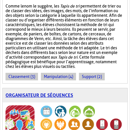
Comme le nom le suggère, les
Tapis de tri
permettent de trier ou
de classer des idées, des images, des mots, de l’information ou
des objets selon la catégorie à laquelle ils appartiennent. Afin de
classer ou d’organiser différents éléments en fonction de leurs
caractéristiques, les élèves choisissent la méthode de tri qui
correspond le mieux à leurs besoins. Ils peuvent se servir, par
exemple, de paniers, de boîtes, de cartons, de cerceaux, de
diagrammes de Venn, etc. Ainsi, la tâche des élèves dans cet
exercice est de classer les données selon des attributs
particuliers en utilisant une méthode de tri adaptée. Le tri des
déchets dans différents bacs selon leur nature est un exemple
d’activité correspondant aux
Tapis de tri
. Cette formule
pédagogique est bénéfique pour l’apprentissage, notamment
chez les élèves plus visuels ou tactiles.
Classement (3)
Manipulation (4)
Support (2)
ORGANISATEUR DE SÉQUENCES