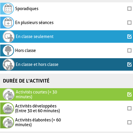
Sporadiques
En plusieurs séances
En classe seulement
Hors classe
En classe et hors classe
DURÉE DE L'ACTIVITÉ
Activités courtes (< 30
minutes)
Activités développées
(Entre 30 et 60 minutes)
Activités élaborées (> 60
minutes)