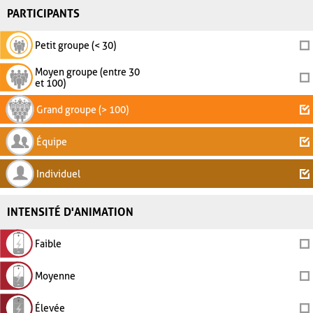
PARTICIPANTS
Petit groupe (< 30)
Moyen groupe (entre 30
et 100)
Grand groupe (> 100)
Équipe
Individuel
INTENSITÉ D'ANIMATION
Faible
Moyenne
Élevée