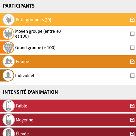
PARTICIPANTS
Petit groupe (< 30)
Moyen groupe (entre 30
et 100)
Grand groupe (> 100)
Équipe
Individuel
INTENSITÉ D'ANIMATION
Faible
Moyenne
Élevée