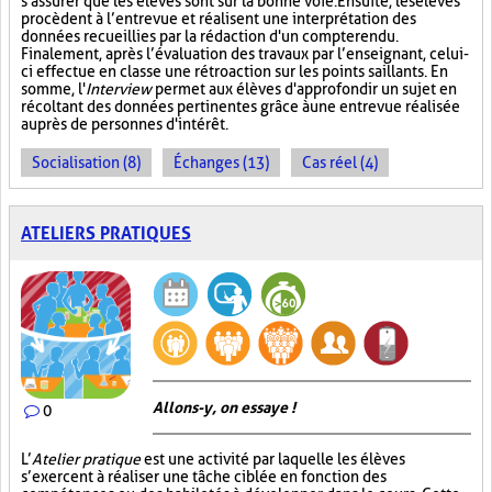
s'assurer que les élèves sont sur la bonne voie. Ensuite, les élèves
procèdent à l’entrevue et réalisent une interprétation des
données recueillies par la rédaction d'un compte rendu.
Finalement, après l’évaluation des travaux par l’enseignant, celui-
ci effectue en classe une rétroaction sur les points saillants. En
somme, l'
Interview
permet aux élèves d'approfondir un sujet en
récoltant des données pertinentes grâce à une entrevue réalisée
auprès de personnes d'intérêt.
Socialisation (8)
Échanges (13)
Cas réel (4)
ATELIERS PRATIQUES
Allons-y, on essaye !
0
L’
Atelier pratique
est une activité par laquelle les élèves
s’exercent à réaliser une tâche ciblée en fonction des