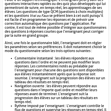
questions interactives rapides ou des quiz plus développés qui lui
permettront de suivre, en temps réel, les apprentissages de ses
élèves. Les questions de type QCM (questions à choix multiples)
et les questions
Vrai ou Faux
se prêtent bien à cet outil puisqu’il
est facile d’en programmer les réponses et de prévoir une
correction automatique des questions par l’application. Par
contre, il est tout de même possible d’intégrer aux questionnaires
des questions à réponses courtes que l’enseignant peut corriger
par la suite en grand groupe.
Ainsi, une fois le questionnaire bâti, l’enseignant doit en régler
les paramètres selon ses préférences. Il doit notamment choisir le
mode du questionnaire selon les trois options suivantes :
Commentaire instantané : les élèves répondent aux
questions dans l’ordre et ne peuvent pas modifier leurs
réponses. Les commentaires notés au préalable par
l’enseignant pour chacune des questions sont disponibles
aux élèves instantanément après que la réponse soit
soumise. L’enseignant suit la progression des élèves sur un
tableau des résultats en temps réel.
Navigation ouverte : les élèves peuvent répondre aux
questions dans n’importe quel ordre et modifier leurs
réponses avant de terminer. L’enseignant suit la
progression des élèves sur un tableau des résultats en
temps réel.
Rythme imposé par l’enseignant : L’enseignant contrôle le
flux de questions et supervise les réponses en temps réel. Il