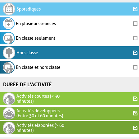
Sporadiques
En plusieurs séances
En classe seulement
Hors classe
En classe et hors classe
DURÉE DE L'ACTIVITÉ
Activités courtes (< 30
minutes)
Activités développées
(Entre 30 et 60 minutes)
Activités élaborées (> 60
minutes)