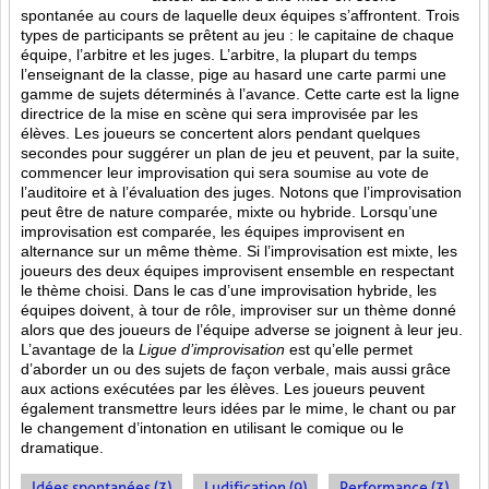
spontanée au cours de laquelle deux équipes s’affrontent. Trois
types de participants se prêtent au jeu : le capitaine de chaque
équipe, l’arbitre et les juges. L’arbitre, la plupart du temps
l’enseignant de la classe, pige au hasard une carte parmi une
gamme de sujets déterminés à l’avance. Cette carte est la ligne
directrice de la mise en scène qui sera improvisée par les
élèves. Les joueurs se concertent alors pendant quelques
secondes pour suggérer un plan de jeu et peuvent, par la suite,
commencer leur improvisation qui sera soumise au vote de
l’auditoire et à l’évaluation des juges. Notons que l’improvisation
peut être de nature comparée, mixte ou hybride. Lorsqu’une
improvisation est comparée, les équipes improvisent en
alternance sur un même thème. Si l’improvisation est mixte, les
joueurs des deux équipes improvisent ensemble en respectant
le thème choisi. Dans le cas d’une improvisation hybride, les
équipes doivent, à tour de rôle, improviser sur un thème donné
alors que des joueurs de l’équipe adverse se joignent à leur jeu.
L’avantage de la
Ligue d’improvisation
est qu’elle permet
d’aborder un ou des sujets de façon verbale, mais aussi grâce
aux actions
exécutées par les élèves. Les joueurs peuvent
également transmettre leurs idées par le mime, le chant ou par
le changement d’intonation en utilisant le comique ou le
dramatique.
Idées spontanées (3)
Ludification (9)
Performance (3)