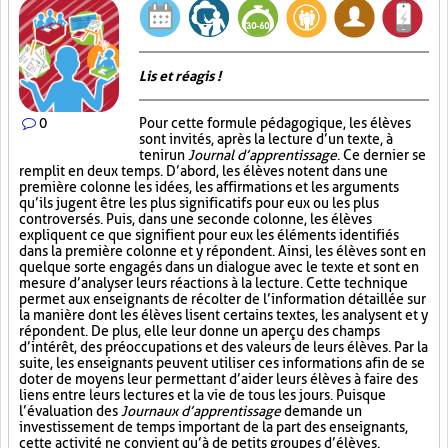
Lis et réagis !
0
Pour cette formule pédagogique, les élèves
sont invités, après la lecture d’un texte, à
tenir un
Journal d’apprentissage
. Ce dernier se
remplit en deux temps. D’abord, les élèves notent dans une
première colonne les idées, les affirmations et les arguments
qu’ils jugent être les plus significatifs pour eux ou les plus
controversés. Puis, dans une seconde colonne, les élèves
expliquent ce que signifient pour eux les éléments identifiés
dans la première colonne et y répondent. Ainsi, les élèves sont en
quelque sorte engagés dans un dialogue avec le texte et sont en
mesure d’analyser leurs réactions à la lecture. Cette technique
permet aux enseignants de récolter de l’information détaillée sur
la manière dont les élèves lisent certains textes, les analysent et y
répondent. De plus, elle leur donne un aperçu des champs
d’intérêt, des préoccupations et des valeurs de leurs élèves. Par la
suite, les enseignants peuvent utiliser ces informations afin de se
doter de moyens leur permettant d’aider leurs élèves à faire des
liens entre leurs lectures et la vie de tous les jours. Puisque
l’évaluation des
Journaux d’apprentissage
demande un
investissement de temps important de la part des enseignants,
cette activité ne convient qu’à de petits groupes d’élèves.