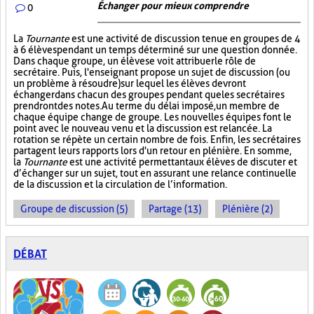
Échanger pour mieux comprendre
0
La
Tournante
est une activité de discussion tenue en groupes de 4
à 6 élèves pendant un temps déterminé sur une question donnée.
Dans chaque groupe, un élève se voit attribuer le rôle de
secrétaire. Puis, l'enseignant propose un sujet de discussion (ou
un problème à résoudre) sur lequel les élèves devront
échanger dans chacun des groupes pendant que les secrétaires
prendront des notes. Au terme du délai imposé, un membre de
chaque équipe change de groupe. Les nouvelles équipes font le
point avec le nouveau venu et la discussion est relancée. La
rotation se répète un certain nombre de fois. Enfin, les secrétaires
partagent leurs rapports lors d'un retour en plénière. En somme,
la
Tournante
est une activité permettant aux élèves de discuter et
d’échanger sur un sujet, tout en assurant une relance continuelle
de la discussion et la circulation de l’information.
Groupe de discussion (5)
Partage (13)
Plénière (2)
DÉBAT