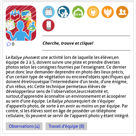
Cherche, trouve et clique !
0
Le
Rallye photo
est une activité lors de laquelle les élèves, en
équipe de 2 à 5, doivent suivre une piste et prendre diverses
photos selon les consignes fournies par l'enseignant. Ce dernier
peut donc leur demander de prendre en photo des lieux précis,
d'un certain type de végétation ou encore d'objets spécifiques qui
doivent être trouvés par l'intermédiaire d'un texte, d'une énigme,
d'un rébus, etc. Cette technique permet aux élèves de
développer leur sens de l’observation, leur créativité et,
surtout, d'apprendre à connaître un environnement et à coopérer
au sein d'une équipe. Le
Rallye photo
requiert de s'équiper
d'appareils photo, de sorte à en avoir au moins un par équipe. Par
contre, si les élèves sont en âge de posséder un téléphone
cellulaire, ils peuvent se servir de l'appareil photo y étant intégré.
Observations (4)
Travail d'équipe (8)