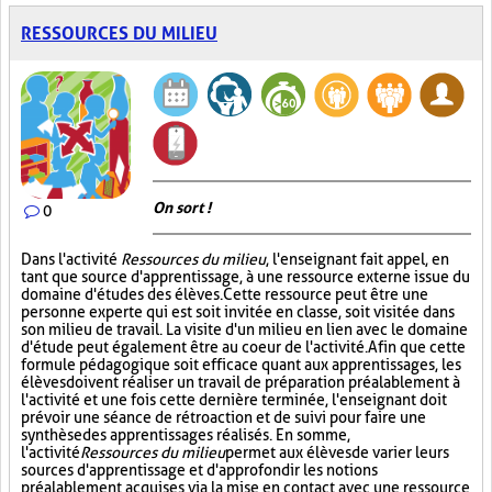
RESSOURCES DU MILIEU
On sort !
0
Dans l'activité
Ressources du milieu
, l'enseignant fait appel, en
tant que source d'apprentissage, à une ressource externe issue du
domaine d'études des élèves. Cette ressource peut être une
personne experte qui est soit invitée en classe, soit visitée dans
son milieu de travail. La visite d'un milieu en lien avec le domaine
d'étude peut également être au coeur de l'activité. Afin que cette
formule pédagogique soit efficace quant aux apprentissages, les
élèves doivent réaliser un travail de préparation préalablement à
l'activité et une fois cette dernière terminée, l'enseignant doit
prévoir une séance de rétroaction et de suivi pour faire une
synthèse des apprentissages réalisés. En somme,
l'activité
Ressources du milieu
permet aux élèves de varier leurs
sources d'apprentissage et d'approfondir les notions
préalablement acquises via la mise en contact avec une ressource