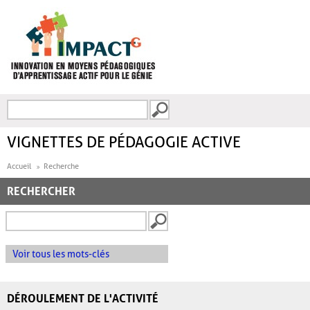
Aller au contenu principal
Recherche
FORMULAIRE DE
RECHERCHE
VIGNETTES DE PÉDAGOGIE ACTIVE
Accueil
Recherche
RECHERCHER
Voir tous les mots-clés
DÉROULEMENT DE L'ACTIVITÉ