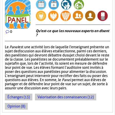
Qu'est-ce que les nouveaux experts en disent
0
?
Le
Panel
est une activité lors de laquelle l'enseignant présente un
sujet de discussion aux élèves et sélectionne, parmi ces derniers,
des panélistes qui devront débattre du sujet choisi devant le reste
de la classe. Les panélistes se documentent préalablement sur le
sujet afin que, lors de l’activité, ils soient en mesure de défendre
leur point de vue. Les élèves formant l’auditoire sont invités à
poser des questions aux panélistes pour alimenter la discussion.
L’enseignant peut intervenir pour rectifier des faits ou poser des
questions aux élèves. En somme, le
Panel
permet aux élèves de
partager et de défendre leur point de vue sur un sujet, de sorte à
assurer une discussion avec leurs pairs.
Échanges (13)
Valorisation des connaissances (12)
Opinion (8)