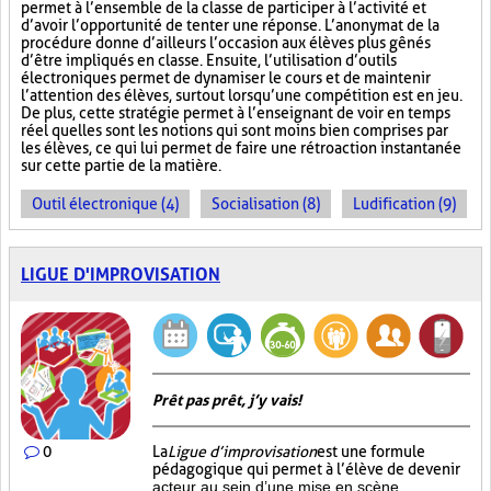
permet à l’ensemble de la classe de participer à l’activité et
d’avoir l’opportunité de tenter une réponse. L’anonymat de la
procédure donne d’ailleurs l’occasion aux élèves plus gênés
d’être impliqués en classe. Ensuite, l’utilisation d’outils
électroniques permet de dynamiser le cours et de maintenir
l’attention des élèves, surtout lorsqu’une compétition est en jeu.
De plus, cette stratégie permet à l’enseignant de voir en temps
réel quelles sont les notions qui sont moins bien comprises par
les élèves, ce qui lui permet de faire une rétroaction instantanée
sur cette partie de la matière.
Outil électronique (4)
Socialisation (8)
Ludification (9)
LIGUE D'IMPROVISATION
Prêt pas prêt, j’y vais!
0
La
Ligue d’improvisation
est une formule
pédagogique qui permet à l’élève de devenir
acteur au sein d’une mise en scène