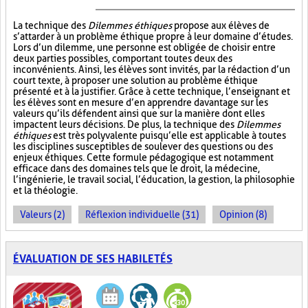
La technique des
Dilemmes éthiques
propose aux élèves de
s’attarder à un problème éthique propre à leur domaine d’études.
Lors d’un dilemme, une personne est obligée de choisir entre
deux parties possibles, comportant toutes deux des
inconvénients. Ainsi, les élèves sont invités, par la rédaction d’un
court texte, à proposer une solution au problème éthique
présenté et à la justifier. Grâce à cette technique, l’enseignant et
les élèves sont en mesure d’en apprendre davantage sur les
valeurs qu’ils défendent ainsi que sur la manière dont elles
impactent leurs décisions. De plus, la technique des
Dilemmes
éthiques
est très polyvalente puisqu’elle est applicable à toutes
les disciplines susceptibles de soulever des questions ou des
enjeux éthiques. Cette formule pédagogique est notamment
efficace dans des domaines tels que le droit, la médecine,
l’ingénierie, le travail social, l’éducation, la gestion, la philosophie
et la théologie.
Valeurs (2)
Réflexion individuelle (31)
Opinion (8)
ÉVALUATION DE SES HABILETÉS