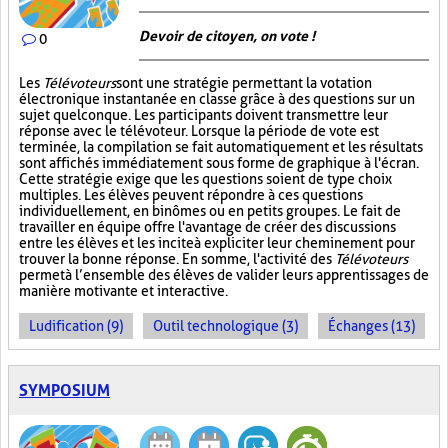
Devoir de citoyen, on vote !
0
Les
Télévoteurs
sont une stratégie permettant la votation
électronique instantanée en classe grâce à des questions sur un
sujet quelconque. Les participants doivent transmettre leur
réponse avec le télévoteur. Lorsque la période de vote est
terminée, la compilation se fait automatiquement et les résultats
sont affichés immédiatement sous forme de graphique à l'écran.
Cette stratégie exige que les questions soient de type choix
multiples. Les élèves peuvent répondre à ces questions
individuellement, en binômes ou en petits groupes. Le fait de
travailler en équipe offre l'avantage de créer des discussions
entre les élèves et les incite à expliciter leur cheminement pour
trouver la bonne réponse. En somme, l'activité des
Télévoteurs
permet à l’ensemble des élèves de valider leurs apprentissages de
manière motivante et interactive.
Ludification (9)
Outil technologique (3)
Échanges (13)
SYMPOSIUM