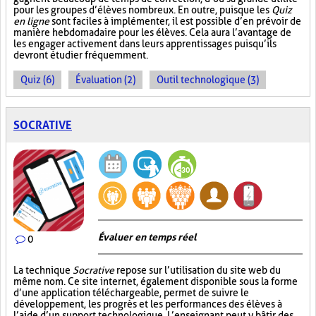
pour les groupes d’élèves nombreux. En outre, puisque les
Quiz
en ligne
sont faciles à implémenter, il est possible d’en prévoir de
manière hebdomadaire pour les élèves. Cela aura l’avantage de
les engager activement dans leurs apprentissages puisqu’ils
devront étudier fréquemment.
Quiz (6)
Évaluation (2)
Outil technologique (3)
SOCRATIVE
Évaluer en temps réel
0
La technique
Socrative
repose sur l’utilisation du site web du
même nom. Ce site internet, également disponible sous la forme
d’une application téléchargeable, permet de suivre le
développement, les progrès et les performances des élèves à
l’aide d’un support technologique. L’enseignant peut y bâtir des