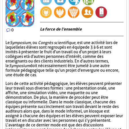
La force de l'ensemble
0
Le
Symposium
, ou
Congrès scientifique
, est une activité lors de
laquelle les élèves sont regroupés en équipe de 3 à 6 et sont
invités à présenter le fruit d'un travail ou d'un projet à leurs
collègues et à d'autres personnes d'intérêt, comme des
enseignants ou des clients industriels. En d'autres termes,
le
Symposium
doit nécessairement être jumelé à une autre
formule pédagogique telle qu'un projet d'envergure ou encore,
une étude de cas.
Lors de cette activité pédagogique, les élèves peuvent présenter
leur travail sous diverses formes : une présentation orale, une
affiche, une simulation vidéo, une maquette ou une
démonstration. De plus, la manière de procéder peut être
classique ou informelle. Dans le mode classique, chacune des
équipes présente succinctement son travail devant le reste des
auditeurs alors que, dans le mode informel, un kiosque est
assigné à chacune des équipes et les élèves peuvent exposer leur
travail et en discuter avec les personnes qui s’y présentent.
L’avantage de ce dernier mode est que des discussions