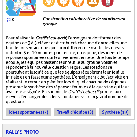
Construction collaborative de solutions en
0
groupe
Pour réaliser le
Graffiti collectif
, l'enseignant doit former des
équipes de 3 à 5 élèves et distribuer à chacune d'entre elles une
feuille présentant une question différente. Ensuite, les élèves
ont entre 5 et 10 minutes pour écrire, en équipe, des idées de
réponses spontanées qui leur viennent en tête. Une fois le temps
écoulé, les équipes passent leur feuille au groupe voisin et
répondent à la nouvelle question reçue. Les rotations se
poursuivent jusqu’à ce que les équipes récupèrent leur feuille
initiale et en fassent une synthèse. L'enseignant clôt l'activité en
réalisant un retour en plénière lors duquel chacune des équipes
présente la synthèse des réponses fournies à la question qui leur
avait été assignée. En somme, le
Graffiti collectif
permet aux
élèves d'échanger des idées spontanées sur un grand nombre de
questions.
Idées spontanées (3)
Travail d'équipe (8)
Synthèse (19)
RALLYE PHOTO