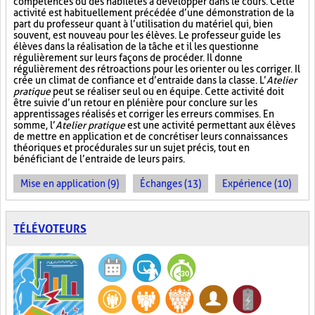
compétences ou des habiletés à développer dans le cours. Cette
activité est habituellement précédée d’une démonstration de la
part du professeur quant à l’utilisation du matériel qui, bien
souvent, est nouveau pour les élèves. Le professeur guide les
élèves dans la réalisation de la tâche et il les questionne
régulièrement sur leurs façons de procéder. Il donne
régulièrement des rétroactions pour les orienter ou les corriger. Il
crée un climat de confiance et d’entraide dans la classe. L’
Atelier
pratique
peut se réaliser seul ou en équipe. Cette activité doit
être suivie d’un retour en plénière pour conclure sur les
apprentissages réalisés et corriger les erreurs commises. En
somme, l’
Atelier pratique
est une activité permettant aux élèves
de mettre en application et de concrétiser leurs connaissances
théoriques et procédurales sur un sujet précis, tout en
bénéficiant de l’entraide de leurs pairs.
Mise en application (9)
Échanges (13)
Expérience (10)
TÉLÉVOTEURS