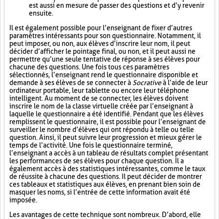
est aussi en mesure de passer des questions et d’y revenir
ensuite.
Il est également possible pour l’enseignant de fixer d’autres
paramètres intéressants pour son questionnaire. Notamment, il
peut imposer, ou non, aux élèves d’inscrire leur nom, il peut
décider d’afficher le pointage final, ou non, et il peut aussi ne
permettre qu’une seule tentative de réponse à ses élèves pour
chacune des questions. Une fois tous ces paramètres
sélectionnés, l’enseignant rend le questionnaire disponible et
demande à ses élèves de se connecter à
Socrative
à l’aide de leur
ordinateur portable, leur tablette ou encore leur téléphone
intelligent. Au moment de se connecter, les élèves doivent
inscrire le nom de la classe virtuelle créée par l’enseignant à
laquelle le questionnaire a été identifié. Pendant que les élèves
remplissent le questionnaire, il est possible pour l’enseignant de
surveiller le nombre d’élèves qui ont répondu à telle ou telle
question. Ainsi, il peut suivre leur progression et mieux gérer le
temps de l’activité. Une fois le questionnaire terminé,
l’enseignant a accès à un tableau de résultats complet présentant
les performances de ses élèves pour chaque question. Il a
également accès à des statistiques intéressantes, comme le taux
de réussite à chacune des questions. Il peut décider de montrer
ces tableaux et statistiques aux élèves, en prenant bien soin de
masquer les noms, si l’entrée de cette information avait été
imposée.
Les avantages de cette technique sont nombreux. D’abord, elle