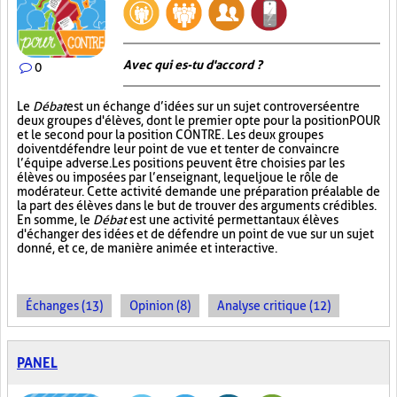
Avec qui es-tu d'accord ?
0
Le
Débat
est un échange d’idées sur un sujet controversé entre
deux groupes d'élèves, dont le premier opte pour la position POUR
et le second pour la position CONTRE. Les deux groupes
doivent défendre leur point de vue et tenter de convaincre
l’équipe adverse. Les positions peuvent être choisies par les
élèves ou imposées par l’enseignant, lequel joue le rôle de
modérateur. Cette activité demande une préparation préalable de
la part des élèves dans le but de trouver des arguments crédibles.
En somme, le
Débat
est une activité permettant aux élèves
d'échanger des idées et de défendre un point de vue sur un sujet
donné, et ce, de manière animée et interactive.
Échanges (13)
Opinion (8)
Analyse critique (12)
PANEL