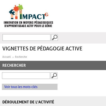
Aller au contenu principal
Recherche
FORMULAIRE DE
RECHERCHE
VIGNETTES DE PÉDAGOGIE ACTIVE
Accueil
Recherche
RECHERCHER
Voir tous les mots-clés
DÉROULEMENT DE L'ACTIVITÉ