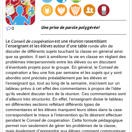
Une prise de parole polygérée!
0
Le
Conseil de coopération
est une réunion rassemblant
l’enseignant et les élèves autour d’une table
ronde afin de
discuter de différents sujets touchant la classe en général ainsi
que sa gestion. Il sert à améliorer la vie en classe en réglant des
problèmes interpersonnels entre les élèves ou en discutant
d’éventuels projets pour le groupe. En général, le C
onseil de
coopération
a lieu une fois par semaine et les sujets qui y sont
abordés sont
précisés préalablement par les élèves et
l’enseignant qui, tout au long de la semaine, inscrivent sur un
tableau prévu à cet effet des commentaires à propos de l’idée
qu’ils veulent discuter lors de la réunion. Ces commentaires sont
d’ailleurs très structurés. En effet, l’enseignant divise le tableau
en différentes sections reflétant différents types de
commentaires et les élèves marquent leurs idées dans la case
correspondant le mieux à l’intervention qu’ils désirent effectuer
pendant le
Conseil de coopération
. Cette formule pédagogique
permet non seulement de gérer les problèmes de la classe,
mais également d’apprendre aux élèves comment communiquer