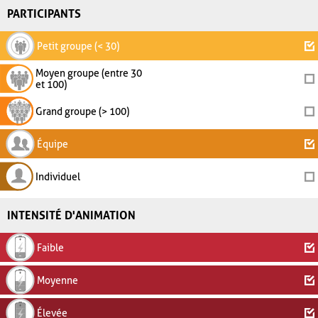
PARTICIPANTS
Petit groupe (< 30)
Moyen groupe (entre 30
et 100)
Grand groupe (> 100)
Équipe
Individuel
INTENSITÉ D'ANIMATION
Faible
Moyenne
Élevée