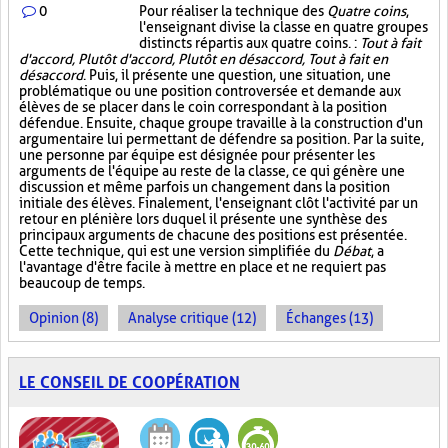
0
Pour réaliser la technique des
Quatre coins
,
l'enseignant divise la classe en quatre groupes
distincts répartis aux quatre coins. :
Tout à fait
d'accord, Plutôt d'accord, Plutôt en désaccord, Tout à fait en
désaccord
. Puis, il présente une question, une situation, une
problématique ou une position controversée et demande aux
élèves de se placer dans le coin correspondant à la position
défendue. Ensuite, chaque groupe travaille à la construction d'un
argumentaire lui permettant de défendre sa position. Par la suite,
une personne par équipe est désignée pour présenter les
arguments de l'équipe au reste de la classe, ce qui génère une
discussion et même parfois un changement dans la position
initiale des élèves. Finalement, l'enseignant clôt l'activité par un
retour en plénière lors duquel il présente une synthèse des
principaux arguments de chacune des positions est présentée.
Cette technique, qui est une version simplifiée du
Débat
, a
l'avantage d'être facile à mettre en place et ne requiert pas
beaucoup de temps.
Opinion (8)
Analyse critique (12)
Échanges (13)
LE CONSEIL DE COOPÉRATION