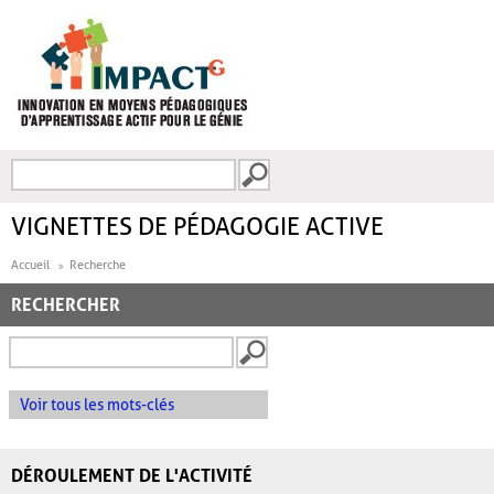
Aller au contenu principal
Recherche
FORMULAIRE DE
RECHERCHE
VIGNETTES DE PÉDAGOGIE ACTIVE
Accueil
Recherche
RECHERCHER
Voir tous les mots-clés
DÉROULEMENT DE L'ACTIVITÉ