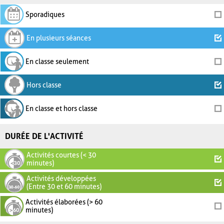
Sporadiques
En plusieurs séances
En classe seulement
Hors classe
En classe et hors classe
DURÉE DE L'ACTIVITÉ
Activités courtes (< 30
minutes)
Activités développées
(Entre 30 et 60 minutes)
Activités élaborées (> 60
minutes)