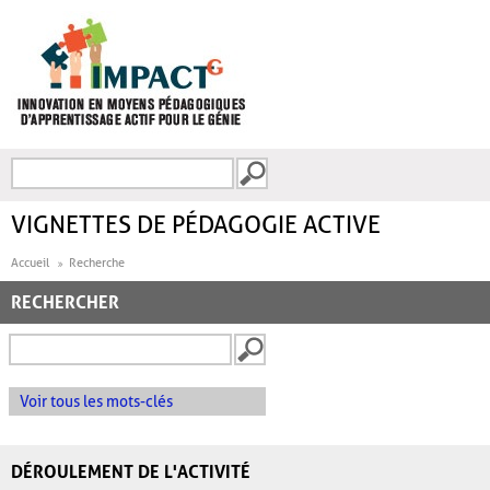
Aller au contenu principal
Recherche
FORMULAIRE DE
RECHERCHE
VIGNETTES DE PÉDAGOGIE ACTIVE
Accueil
Recherche
RECHERCHER
Voir tous les mots-clés
DÉROULEMENT DE L'ACTIVITÉ