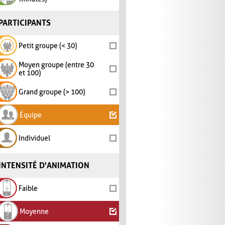
PARTICIPANTS
Petit groupe (< 30)
Moyen groupe (entre 30
et 100)
Grand groupe (> 100)
Équipe
Individuel
INTENSITÉ D'ANIMATION
Faible
Moyenne