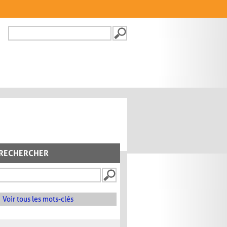
Recherche
FORMULAIRE DE
RECHERCHE
RECHERCHER
Voir tous les mots-clés