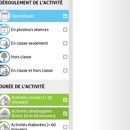
DÉROULEMENT DE L'ACTIVITÉ
Sporadiques
En plusieurs séances
En classe seulement
Hors classe
En classe et hors classe
DURÉE DE L'ACTIVITÉ
Activités courtes (< 30
minutes)
Activités développées
(Entre 30 et 60 minutes)
Activités élaborées (> 60
minutes)