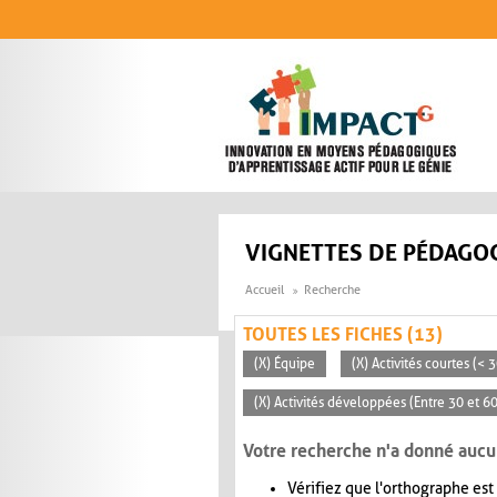
Aller au contenu principal
VIGNETTES DE PÉDAGOG
Accueil
Recherche
TOUTES LES FICHES (13)
(X) Équipe
(X) Activités courtes (< 
(X) Activités développées (Entre 30 et 6
Votre recherche n'a donné aucu
Vérifiez que l'orthographe est