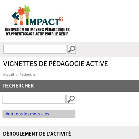
Aller au contenu principal
Recherche
FORMULAIRE DE
RECHERCHE
VIGNETTES DE PÉDAGOGIE ACTIVE
Accueil
Recherche
RECHERCHER
Voir tous les mots-clés
DÉROULEMENT DE L'ACTIVITÉ