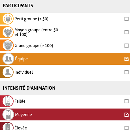
PARTICIPANTS
Petit groupe (< 30)
Moyen groupe (entre 30
et 100)
Grand groupe (> 100)
Équipe
Individuel
INTENSITÉ D'ANIMATION
Faible
Moyenne
Élevée