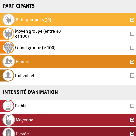
PARTICIPANTS
Petit groupe (< 30)
Moyen groupe (entre 30
et 100)
Grand groupe (> 100)
Équipe
Individuel
INTENSITÉ D'ANIMATION
Faible
Moyenne
Élevée