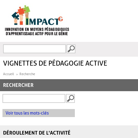
Aller au contenu principal
Recherche
FORMULAIRE DE
RECHERCHE
VIGNETTES DE PÉDAGOGIE ACTIVE
Accueil
Recherche
RECHERCHER
Voir tous les mots-clés
DÉROULEMENT DE L'ACTIVITÉ