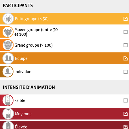
PARTICIPANTS
Petit groupe (< 30)
Moyen groupe (entre 30
et 100)
Grand groupe (> 100)
Équipe
Individuel
INTENSITÉ D'ANIMATION
Faible
Moyenne
Élevée