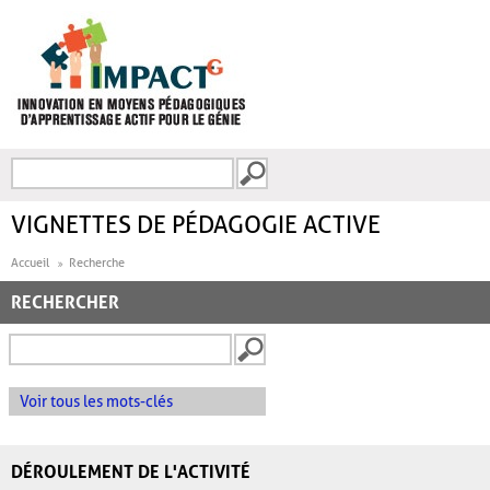
Aller au contenu principal
Recherche
FORMULAIRE DE
RECHERCHE
VIGNETTES DE PÉDAGOGIE ACTIVE
Accueil
Recherche
RECHERCHER
Voir tous les mots-clés
DÉROULEMENT DE L'ACTIVITÉ