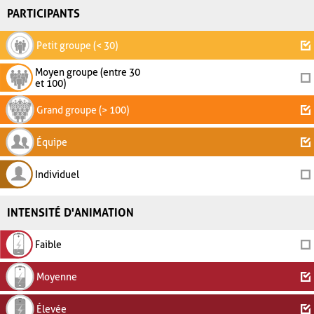
PARTICIPANTS
Petit groupe (< 30)
Moyen groupe (entre 30
et 100)
Grand groupe (> 100)
Équipe
Individuel
INTENSITÉ D'ANIMATION
Faible
Moyenne
Élevée