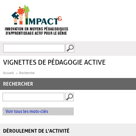
Aller au contenu principal
Recherche
FORMULAIRE DE
RECHERCHE
VIGNETTES DE PÉDAGOGIE ACTIVE
Accueil
Recherche
RECHERCHER
Voir tous les mots-clés
DÉROULEMENT DE L'ACTIVITÉ