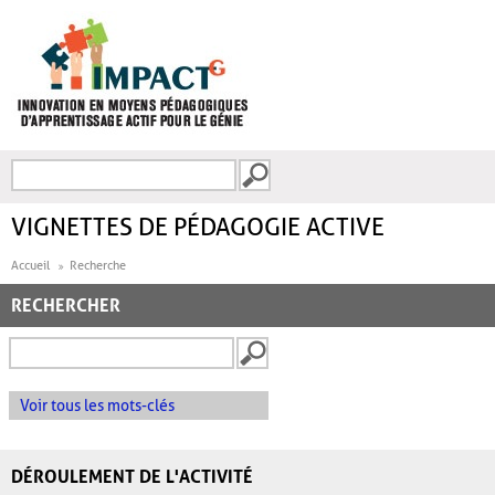
Aller au contenu principal
Recherche
FORMULAIRE DE
RECHERCHE
VIGNETTES DE PÉDAGOGIE ACTIVE
Accueil
Recherche
RECHERCHER
Voir tous les mots-clés
DÉROULEMENT DE L'ACTIVITÉ