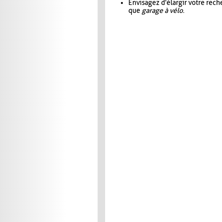
Envisagez d'élargir votre rec
que
garage à vélo
.