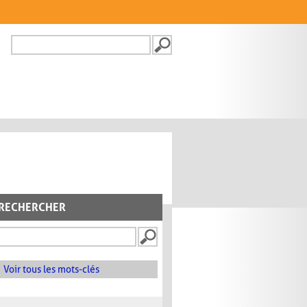
Recherche
FORMULAIRE DE
RECHERCHE
RECHERCHER
Voir tous les mots-clés