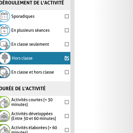
DÉROULEMENT DE L'ACTIVITÉ
Sporadiques
En plusieurs séances
En classe seulement
Hors classe
En classe et hors classe
DURÉE DE L'ACTIVITÉ
Activités courtes (< 30
minutes)
Activités développées
(Entre 30 et 60 minutes)
Activités élaborées (> 60
minutes)