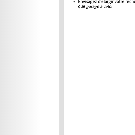
Envisagez d'élargir votre rec
que
garage à vélo
.