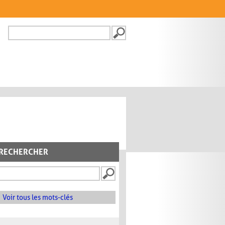
Recherche
FORMULAIRE DE
RECHERCHE
RECHERCHER
Voir tous les mots-clés