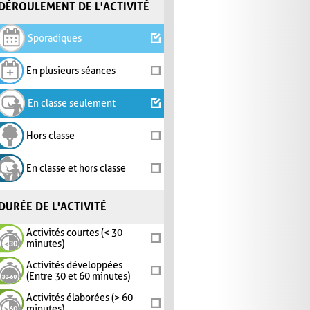
DÉROULEMENT DE L'ACTIVITÉ
Sporadiques
En plusieurs séances
En classe seulement
Hors classe
En classe et hors classe
DURÉE DE L'ACTIVITÉ
Activités courtes (< 30
minutes)
Activités développées
(Entre 30 et 60 minutes)
Activités élaborées (> 60
minutes)