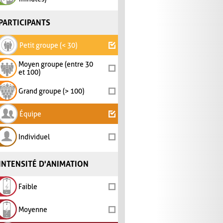
PARTICIPANTS
Petit groupe (< 30)
Moyen groupe (entre 30
et 100)
Grand groupe (> 100)
Équipe
Individuel
INTENSITÉ D'ANIMATION
Faible
Moyenne