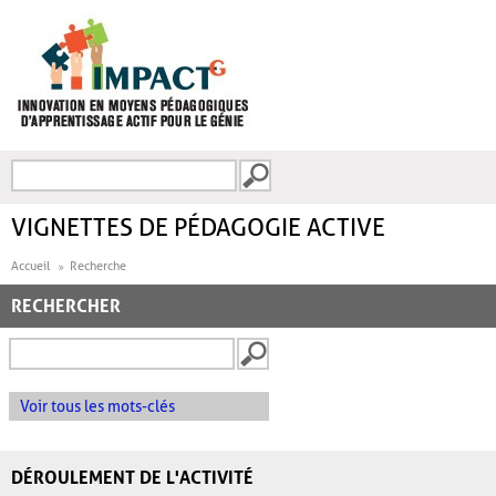
Aller au contenu principal
Recherche
FORMULAIRE DE
RECHERCHE
VIGNETTES DE PÉDAGOGIE ACTIVE
Accueil
Recherche
RECHERCHER
Voir tous les mots-clés
DÉROULEMENT DE L'ACTIVITÉ