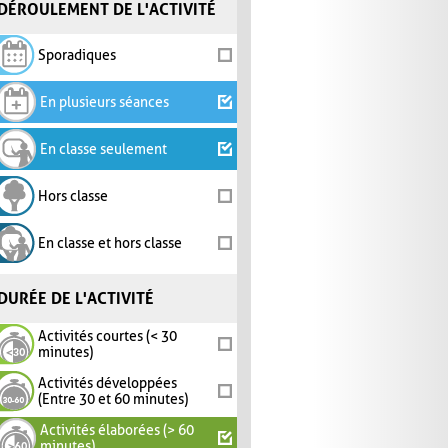
DÉROULEMENT DE L'ACTIVITÉ
Sporadiques
En plusieurs séances
En classe seulement
Hors classe
En classe et hors classe
DURÉE DE L'ACTIVITÉ
Activités courtes (< 30
minutes)
Activités développées
(Entre 30 et 60 minutes)
Activités élaborées (> 60
minutes)