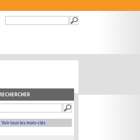
Recherche
FORMULAIRE DE
RECHERCHE
RECHERCHER
Voir tous les mots-clés