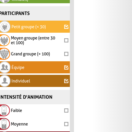
PARTICIPANTS
Petit groupe (< 30)
Moyen groupe (entre 30
et 100)
Grand groupe (> 100)
Équipe
Individuel
INTENSITÉ D'ANIMATION
Faible
Moyenne