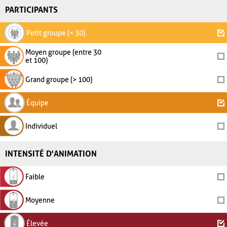
PARTICIPANTS
Petit groupe (< 30)
Moyen groupe (entre 30
et 100)
Grand groupe (> 100)
Équipe
Individuel
INTENSITÉ D'ANIMATION
Faible
Moyenne
Élevée