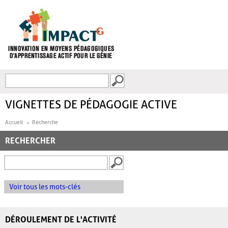
Aller au contenu principal
Recherche
FORMULAIRE DE
RECHERCHE
VIGNETTES DE PÉDAGOGIE ACTIVE
Accueil
Recherche
RECHERCHER
Voir tous les mots-clés
DÉROULEMENT DE L'ACTIVITÉ