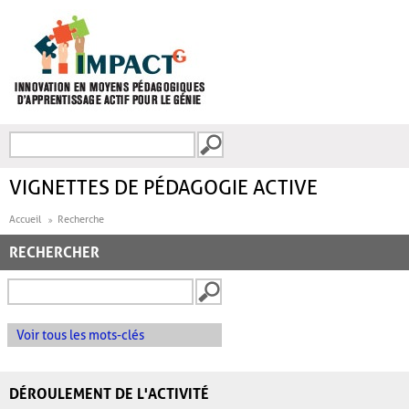
Aller au contenu principal
Recherche
FORMULAIRE DE
RECHERCHE
VIGNETTES DE PÉDAGOGIE ACTIVE
Accueil
Recherche
RECHERCHER
Voir tous les mots-clés
DÉROULEMENT DE L'ACTIVITÉ