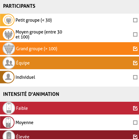
PARTICIPANTS
Petit groupe (< 30)
Moyen groupe (entre 30
et 100)
Grand groupe (> 100)
Équipe
Individuel
INTENSITÉ D'ANIMATION
Faible
Moyenne
Élevée