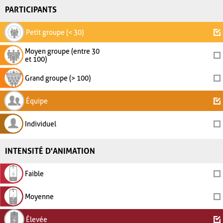
PARTICIPANTS
Petit groupe (< 30)
Moyen groupe (entre 30
et 100)
Grand groupe (> 100)
Équipe
Individuel
INTENSITÉ D'ANIMATION
Faible
Moyenne
Élevée