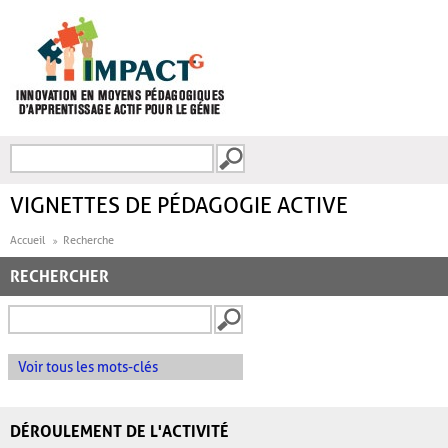
Aller au contenu principal
Recherche
FORMULAIRE DE
RECHERCHE
VIGNETTES DE PÉDAGOGIE ACTIVE
Accueil
Recherche
RECHERCHER
Voir tous les mots-clés
DÉROULEMENT DE L'ACTIVITÉ