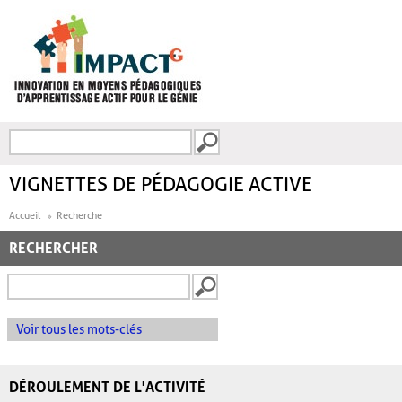
Aller au contenu principal
Recherche
FORMULAIRE DE
RECHERCHE
VIGNETTES DE PÉDAGOGIE ACTIVE
Accueil
Recherche
RECHERCHER
Voir tous les mots-clés
DÉROULEMENT DE L'ACTIVITÉ