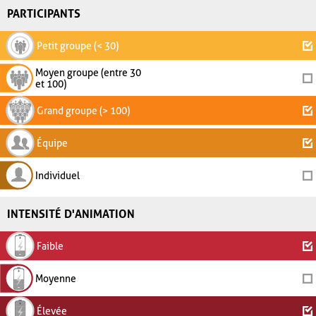
PARTICIPANTS
Petit groupe (< 30)
Moyen groupe (entre 30
et 100)
Grand groupe (> 100)
Équipe
Individuel
INTENSITÉ D'ANIMATION
Faible
Moyenne
Élevée