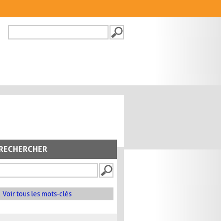
Recherche
FORMULAIRE DE
RECHERCHE
RECHERCHER
Voir tous les mots-clés