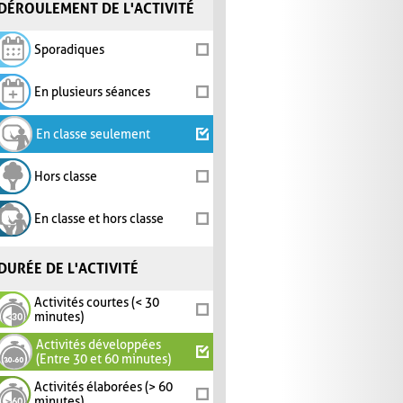
DÉROULEMENT DE L'ACTIVITÉ
Sporadiques
En plusieurs séances
En classe seulement
Hors classe
En classe et hors classe
DURÉE DE L'ACTIVITÉ
Activités courtes (< 30
minutes)
Activités développées
(Entre 30 et 60 minutes)
Activités élaborées (> 60
minutes)