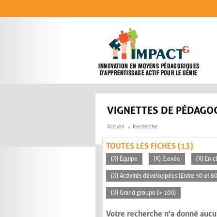
Aller au contenu principal
VIGNETTES DE PÉDAGOG
Accueil
Recherche
TOUTES LES FICHES (13)
(X) Équipe
(X) Élevée
(X) En 
(X) Activités développées (Entre 30 et 6
(X) Grand groupe (> 100)
Votre recherche n'a donné aucu