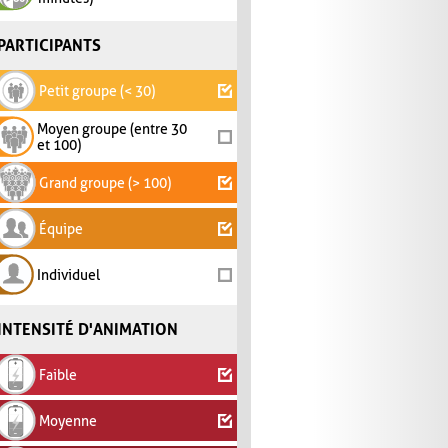
PARTICIPANTS
Petit groupe (< 30)
Moyen groupe (entre 30
et 100)
Grand groupe (> 100)
Équipe
Individuel
INTENSITÉ D'ANIMATION
Faible
Moyenne