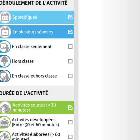
DÉROULEMENT DE L'ACTIVITÉ
Sporadiques
En plusieurs séances
En classe seulement
Hors classe
En classe et hors classe
DURÉE DE L'ACTIVITÉ
Activités courtes (< 30
minutes)
Activités développées
(Entre 30 et 60 minutes)
Activités élaborées (> 60
minutes)