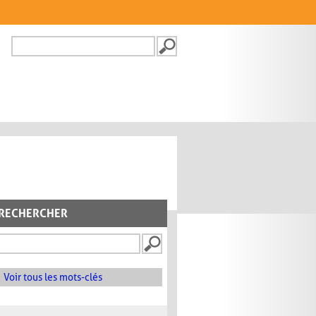
Recherche
FORMULAIRE DE
RECHERCHE
RECHERCHER
Voir tous les mots-clés