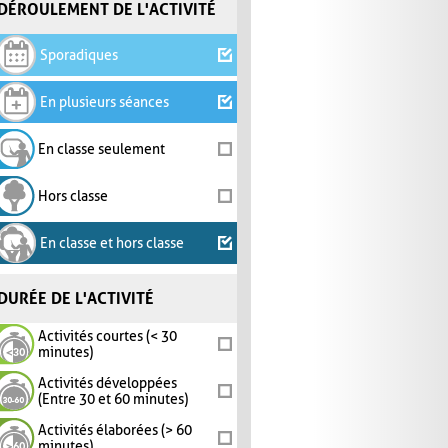
DÉROULEMENT DE L'ACTIVITÉ
Sporadiques
En plusieurs séances
En classe seulement
Hors classe
En classe et hors classe
DURÉE DE L'ACTIVITÉ
Activités courtes (< 30
minutes)
Activités développées
(Entre 30 et 60 minutes)
Activités élaborées (> 60
minutes)