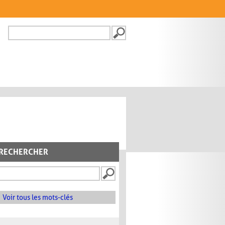
Recherche
FORMULAIRE DE
RECHERCHE
RECHERCHER
Voir tous les mots-clés