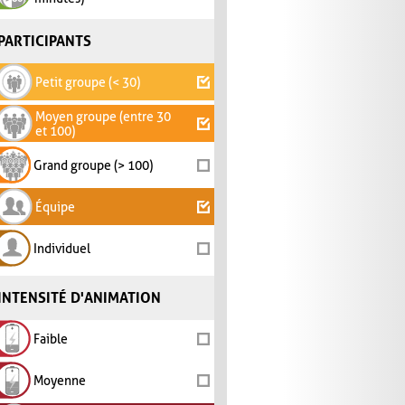
PARTICIPANTS
Petit groupe (< 30)
Moyen groupe (entre 30
et 100)
Grand groupe (> 100)
Équipe
Individuel
INTENSITÉ D'ANIMATION
Faible
Moyenne