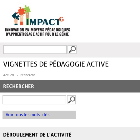
Aller au contenu principal
Recherche
FORMULAIRE DE
RECHERCHE
VIGNETTES DE PÉDAGOGIE ACTIVE
Accueil
Recherche
RECHERCHER
Voir tous les mots-clés
DÉROULEMENT DE L'ACTIVITÉ