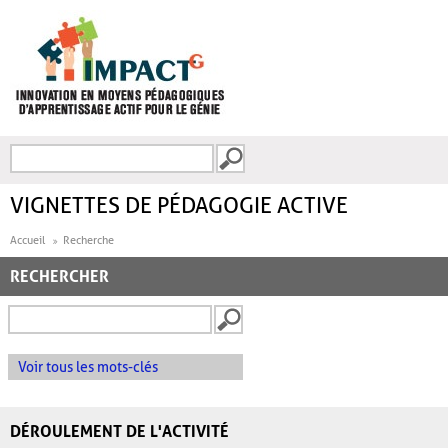
Aller au contenu principal
Recherche
FORMULAIRE DE
RECHERCHE
VIGNETTES DE PÉDAGOGIE ACTIVE
Accueil
Recherche
RECHERCHER
Voir tous les mots-clés
DÉROULEMENT DE L'ACTIVITÉ