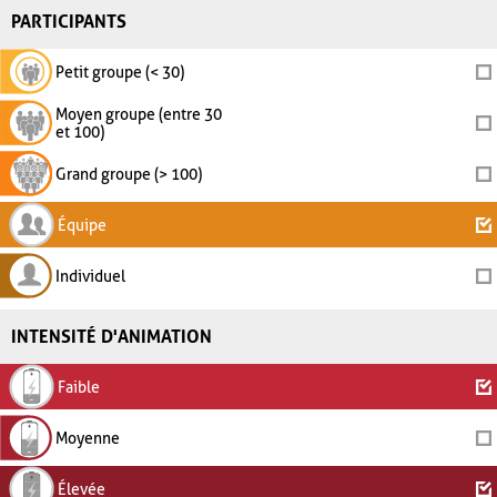
PARTICIPANTS
Petit groupe (< 30)
Moyen groupe (entre 30
et 100)
Grand groupe (> 100)
Équipe
Individuel
INTENSITÉ D'ANIMATION
Faible
Moyenne
Élevée