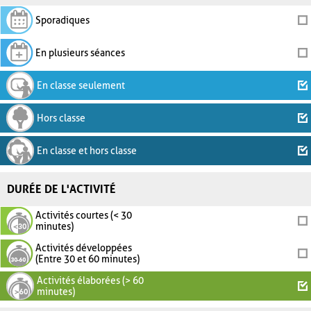
Sporadiques
En plusieurs séances
En classe seulement
Hors classe
En classe et hors classe
DURÉE DE L'ACTIVITÉ
Activités courtes (< 30
minutes)
Activités développées
(Entre 30 et 60 minutes)
Activités élaborées (> 60
minutes)