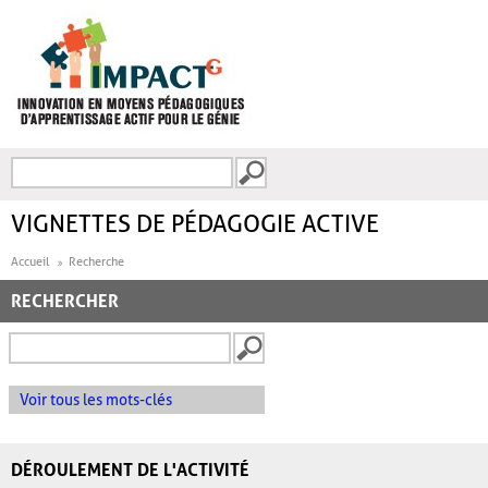
Aller au contenu principal
Recherche
FORMULAIRE DE
RECHERCHE
VIGNETTES DE PÉDAGOGIE ACTIVE
Accueil
Recherche
RECHERCHER
Voir tous les mots-clés
DÉROULEMENT DE L'ACTIVITÉ