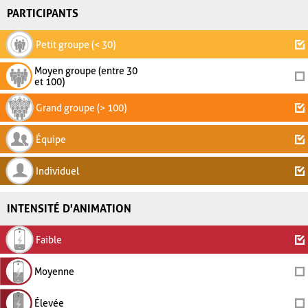
PARTICIPANTS
Petit groupe (< 30)
Moyen groupe (entre 30
et 100)
Grand groupe (> 100)
Équipe
Individuel
INTENSITÉ D'ANIMATION
Faible
Moyenne
Élevée