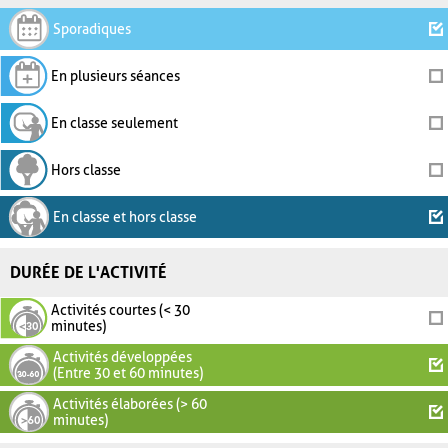
Sporadiques
En plusieurs séances
En classe seulement
Hors classe
En classe et hors classe
DURÉE DE L'ACTIVITÉ
Activités courtes (< 30
minutes)
Activités développées
(Entre 30 et 60 minutes)
Activités élaborées (> 60
minutes)