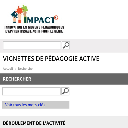
Aller au contenu principal
Recherche
FORMULAIRE DE
RECHERCHE
VIGNETTES DE PÉDAGOGIE ACTIVE
Accueil
Recherche
RECHERCHER
Voir tous les mots-clés
DÉROULEMENT DE L'ACTIVITÉ