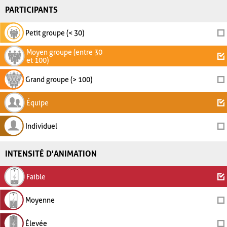
PARTICIPANTS
Petit groupe (< 30)
Moyen groupe (entre 30
et 100)
Grand groupe (> 100)
Équipe
Individuel
INTENSITÉ D'ANIMATION
Faible
Moyenne
Élevée