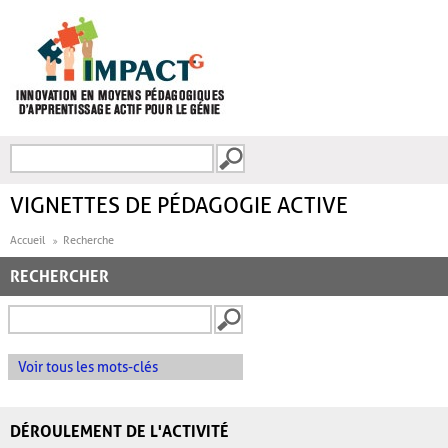
Aller au contenu principal
Recherche
FORMULAIRE DE
RECHERCHE
VIGNETTES DE PÉDAGOGIE ACTIVE
Accueil
Recherche
RECHERCHER
Voir tous les mots-clés
DÉROULEMENT DE L'ACTIVITÉ