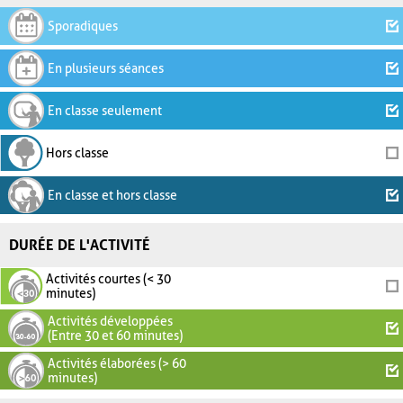
Sporadiques
En plusieurs séances
En classe seulement
Hors classe
En classe et hors classe
DURÉE DE L'ACTIVITÉ
Activités courtes (< 30
minutes)
Activités développées
(Entre 30 et 60 minutes)
Activités élaborées (> 60
minutes)