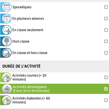
Sporadiques
En plusieurs séances
En classe seulement
Hors classe
En classe et hors classe
DURÉE DE L'ACTIVITÉ
Activités courtes (< 30
minutes)
Activités développées
(Entre 30 et 60 minutes)
Activités élaborées (> 60
minutes)