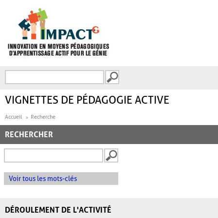
Aller au contenu principal
Recherche
FORMULAIRE DE
RECHERCHE
VIGNETTES DE PÉDAGOGIE ACTIVE
Accueil
Recherche
RECHERCHER
Voir tous les mots-clés
DÉROULEMENT DE L'ACTIVITÉ