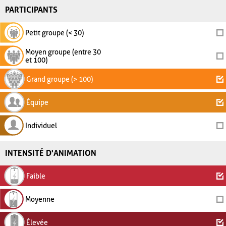
PARTICIPANTS
Petit groupe (< 30)
Moyen groupe (entre 30
et 100)
Grand groupe (> 100)
Équipe
Individuel
INTENSITÉ D'ANIMATION
Faible
Moyenne
Élevée