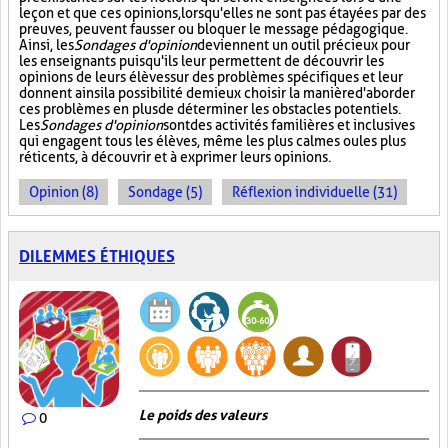
leçon et que ces opinions, lorsqu'elles ne sont pas étayées par des
preuves, peuvent fausser ou bloquer le message pédagogique.
Ainsi, les
Sondages d'opinion
deviennent un outil précieux pour
les enseignants puisqu'ils leur permettent de découvrir les
opinions de leurs élèves sur des problèmes spécifiques et leur
donnent ainsi la possibilité de mieux choisir la manière d'aborder
ces problèmes en plus de déterminer les obstacles potentiels.
Les
Sondages d'opinion
sont des activités familières et inclusives
qui engagent tous les élèves, même les plus calmes ou les plus
réticents, à découvrir et à exprimer leurs opinions.
Opinion (8)
Sondage (5)
Réflexion individuelle (31)
DILEMMES ÉTHIQUES
Le poids des valeurs
0