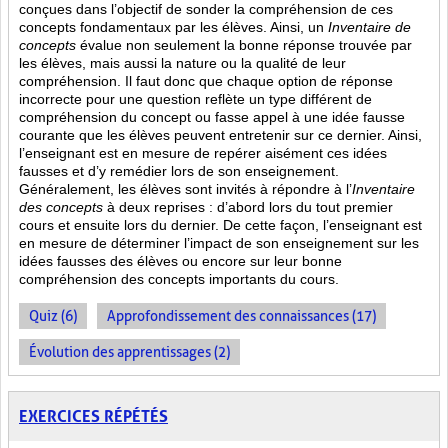
conçues dans l’objectif de sonder la compréhension de ces
concepts fondamentaux par les élèves. Ainsi,
un
Inventaire de
concepts
évalue non seulement la bonne réponse trouvée par
les élèves, mais aussi la nature ou la qualité de leur
compréhension. Il faut donc que chaque option de réponse
incorrecte pour une question reflète un type différent de
compréhension du concept ou fasse appel à une idée fausse
courante que les élèves peuvent entretenir sur ce dernier. Ainsi,
l’enseignant est en mesure de repérer aisément ces idées
fausses et d’y remédier lors de son enseignement.
Généralement, les élèves sont invités à répondre à l’
Inventaire
des concepts
à deux reprises : d’abord lors du tout premier
cours et ensuite lors du dernier. De cette façon, l’enseignant est
en mesure de déterminer l’impact de son enseignement sur les
idées fausses des élèves ou encore sur leur bonne
compréhension des concepts importants du cours.
Quiz (6)
Approfondissement des connaissances (17)
Évolution des apprentissages (2)
EXERCICES RÉPÉTÉS