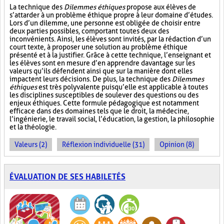
La technique des
Dilemmes éthiques
propose aux élèves de
s’attarder à un problème éthique propre à leur domaine d’études.
Lors d’un dilemme, une personne est obligée de choisir entre
deux parties possibles, comportant toutes deux des
inconvénients. Ainsi, les élèves sont invités, par la rédaction d’un
court texte, à proposer une solution au problème éthique
présenté et à la justifier. Grâce à cette technique, l’enseignant et
les élèves sont en mesure d’en apprendre davantage sur les
valeurs qu’ils défendent ainsi que sur la manière dont elles
impactent leurs décisions. De plus, la technique des
Dilemmes
éthiques
est très polyvalente puisqu’elle est applicable à toutes
les disciplines susceptibles de soulever des questions ou des
enjeux éthiques. Cette formule pédagogique est notamment
efficace dans des domaines tels que le droit, la médecine,
l’ingénierie, le travail social, l’éducation, la gestion, la philosophie
et la théologie.
Valeurs (2)
Réflexion individuelle (31)
Opinion (8)
ÉVALUATION DE SES HABILETÉS