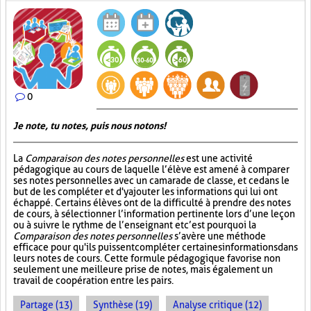
0
Je note, tu notes, puis nous notons!
La
Comparaison des notes personnelles
est une activité
pédagogique au cours de laquelle l’élève est amené à comparer
ses notes personnelles avec un camarade de classe, et ce dans le
but de les compléter et d'y ajouter les informations qui lui ont
échappé. Certains élèves ont de la difficulté à prendre des notes
de cours, à sélectionner l’information pertinente lors d’une leçon
ou à suivre le rythme de l’enseignant et c’est pourquoi la
Comparaison des notes personnelles
s’avère une méthode
efficace pour qu'ils puissent compléter certaines informations dans
leurs notes de cours. Cette formule pédagogique favorise non
seulement une meilleure prise de notes, mais également un
travail de coopération entre les pairs.
Partage (13)
Synthèse (19)
Analyse critique (12)