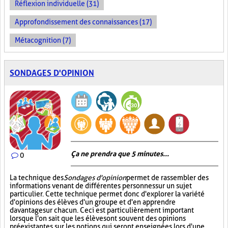
Réflexion individuelle (31)
Approfondissement des connaissances (17)
Métacognition (7)
SONDAGES D'OPINION
Ça ne prendra que 5 minutes...
0
La technique des
Sondages d'opinion
permet de rassembler des
informations venant de différentes personnes sur un sujet
particulier. Cette technique permet donc d'explorer la variété
d'opinions des élèves d'un groupe et d'en apprendre
davantage sur chacun. Ceci est particulièrement important
lorsque l'on sait que les élèves ont souvent des opinions
préexistantes sur les notions qui seront enseignées lors d'une