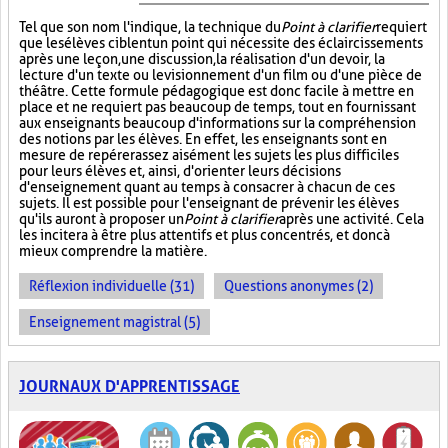
Tel que son nom l'indique, la technique du
Point à clarifier
requiert
que les élèves ciblent un point qui nécessite des éclaircissements
après une leçon, une discussion, la réalisation d'un devoir, la
lecture d'un texte ou le visionnement d'un film ou d'une pièce de
théâtre. Cette formule pédagogique est donc facile à mettre en
place et ne requiert pas beaucoup de temps, tout en fournissant
aux enseignants beaucoup d'informations sur la compréhension
des notions par les élèves. En effet, les enseignants sont en
mesure de repérer assez aisément les sujets les plus difficiles
pour leurs élèves et, ainsi, d'orienter leurs décisions
d'enseignement quant au temps à consacrer à chacun de ces
sujets. Il est possible pour l'enseignant de prévenir les élèves
qu'ils auront à proposer un
Point à clarifier
après une activité. Cela
les incitera à être plus attentifs et plus concentrés, et donc à
mieux comprendre la matière.
Réflexion individuelle (31)
Questions anonymes (2)
Enseignement magistral (5)
JOURNAUX D'APPRENTISSAGE