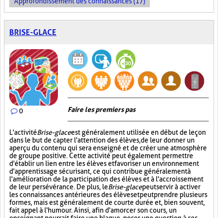
Approfondissement des connaissances (17)
BRISE-GLACE
Faire les premiers pas
0
L'activité
Brise-glace
est généralement utilisée en début de leçon
dans le but de capter l'attention des élèves, de leur donner un
aperçu du contenu qui sera enseigné et de créer une atmosphère
de groupe positive. Cette activité peut également permettre
d'établir un lien entre les élèves et favoriser un environnement
d'apprentissage sécurisant, ce qui contribue généralement à
l'amélioration de la participation des élèves et à l'accroissement
de leur persévérance. De plus, le
Brise-glace
peut servir à activer
les connaissances antérieures des élèves et peut prendre plusieurs
formes, mais est généralement de courte durée et, bien souvent,
fait appel à l'humour. Ainsi, afin d'amorcer son cours, un