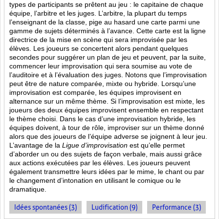
types de participants se prêtent au jeu : le capitaine de chaque
équipe, l’arbitre et les juges. L’arbitre, la plupart du temps
l’enseignant de la classe, pige au hasard une carte parmi une
gamme de sujets déterminés à l’avance. Cette carte est la ligne
directrice de la mise en scène qui sera improvisée par les
élèves. Les joueurs se concertent alors pendant quelques
secondes pour suggérer un plan de jeu et peuvent, par la suite,
commencer leur improvisation qui sera soumise au vote de
l’auditoire et à l’évaluation des juges. Notons que l’improvisation
peut être de nature comparée, mixte ou hybride. Lorsqu’une
improvisation est comparée, les équipes improvisent en
alternance sur un même thème. Si l’improvisation est mixte, les
joueurs des deux équipes improvisent ensemble en respectant
le thème choisi. Dans le cas d’une improvisation hybride, les
équipes doivent, à tour de rôle, improviser sur un thème donné
alors que des joueurs de l’équipe adverse se joignent à leur jeu.
L’avantage de la
Ligue d’improvisation
est qu’elle permet
d’aborder un ou des sujets de façon verbale, mais aussi grâce
aux actions
exécutées par les élèves. Les joueurs peuvent
également transmettre leurs idées par le mime, le chant ou par
le changement d’intonation en utilisant le comique ou le
dramatique.
Idées spontanées (3)
Ludification (9)
Performance (3)