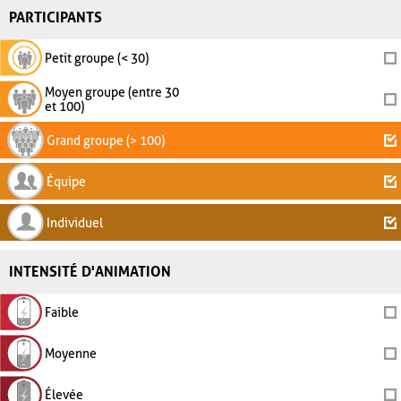
PARTICIPANTS
Petit groupe (< 30)
Moyen groupe (entre 30
et 100)
Grand groupe (> 100)
Équipe
Individuel
INTENSITÉ D'ANIMATION
Faible
Moyenne
Élevée