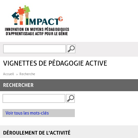
Aller au contenu principal
Recherche
FORMULAIRE DE
RECHERCHE
VIGNETTES DE PÉDAGOGIE ACTIVE
Accueil
Recherche
RECHERCHER
Voir tous les mots-clés
DÉROULEMENT DE L'ACTIVITÉ