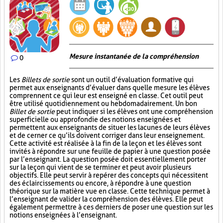
Mesure instantanée de la compréhension
0
Les
Billets de sortie
sont un outil d’évaluation formative qui
permet aux enseignants d’évaluer dans quelle mesure les élèves
comprennent ce qui leur est enseigné en classe. Cet outil peut
être utilisé quotidiennement ou hebdomadairement. Un bon
Billet de sortie
peut indiquer si les élèves ont une compréhension
superficielle ou approfondie des notions enseignées et
permettent aux enseignants de situer les lacunes de leurs élèves
et de cerner ce qu’ils doivent corriger dans leur enseignement.
Cette activité est réalisée à la fin de la leçon et les élèves sont
invités à répondre sur une feuille de papier à une question posée
par l’enseignant. La question posée doit essentiellement porter
sur la leçon qui vient de se terminer et peut avoir plusieurs
objectifs. Elle peut servir à repérer des concepts qui nécessitent
des éclaircissements ou encore, à répondre à une question
théorique sur la matière vue en classe. Cette technique permet à
l’enseignant de valider la compréhension des élèves. Elle peut
également permettre à ces derniers de poser une question sur les
notions enseignées à l’enseignant.