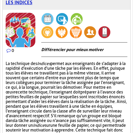
LES INDICES
Différencier pour mieux motiver
0
La technique des
Indices
permet aux enseignants de s'adapter à la
rapidité d'exécution d'une tâche par les élèves. En effet, puisque
tous les élèves ne travaillent pas à la même vitesse, il arrive
souvent que certains d'entre eux prennent plus de temps que
leurs collègues pour terminer la tâche assignée par l'enseignant,
ce qui, à la longue, pourrait les démotiver. Pour mettre en
œuvre cette technique, l'enseignant doit préparer à l'avance des
petites feuilles de papier sur lesquelles sont inscrits des énoncés
permettant d'aider les élèves dans la réalisation de la tâche. Ainsi,
pendant que les élèves travaillent à une tâche en équipes,
l'enseignant circule dans la classe afin de surveiller leur niveau
d'avancement respectif. S'il remarque qu'un groupe est bloqué
dans la tâche assignée ou n'avance pas suffisamment vite, il peut
leur donner un
Indice
sur
une feuille de papier, ce qui permettra de
soutenir leur motivation à apprendre. Cette technique fait donc