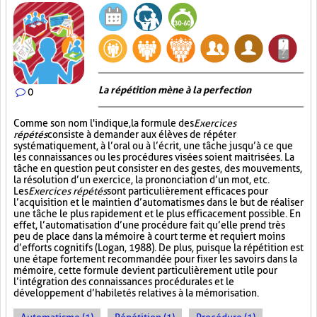
La répétition mène à la perfection
0
Comme son nom l'indique, la formule des
Exercices
répétés
consiste à demander aux élèves de répéter
systématiquement, à l’oral ou à l’écrit, une tâche jusqu’à ce que
les connaissances ou les procédures visées soient maitrisées. La
tâche en question peut consister en des gestes, des mouvements,
la résolution d’un exercice, la prononciation d’un mot, etc.
Les
Exercices répétés
sont particulièrement efficaces pour
l’acquisition et le maintien d’automatismes dans le but de réaliser
une tâche le plus rapidement et le plus efficacement possible. En
effet, l’automatisation d’une procédure fait qu’elle prend très
peu de place dans la mémoire à court terme et requiert moins
d’efforts cognitifs (Logan, 1988). De plus, puisque la répétition est
une étape fortement recommandée pour fixer les savoirs dans la
mémoire, cette formule devient particulièrement utile pour
l’intégration des connaissances procédurales et le
développement d’habiletés relatives à la mémorisation.