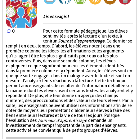
Lis et réagis !
0
Pour cette formule pédagogique, les élèves
sont invités, après la lecture d’un texte, à
tenir un
Journal d’apprentissage
. Ce dernier se
remplit en deux temps. D’abord, les élèves notent dans une
première colonne les idées, les affirmations et les arguments
qu’ils jugent être les plus significatifs pour eux ou les plus
controversés. Puis, dans une seconde colonne, les élèves
expliquent ce que signifient pour eux les éléments identifiés
dans la première colonne et y répondent. Ainsi, les élèves sont en
quelque sorte engagés dans un dialogue avec le texte et sont en
mesure d’analyser leurs réactions à la lecture. Cette technique
permet aux enseignants de récolter de l’information détaillée sur
la manière dont les élèves lisent certains textes, les analysent et y
répondent. De plus, elle leur donne un aperçu des champs
d’intérêt, des préoccupations et des valeurs de leurs élèves. Par la
suite, les enseignants peuvent utiliser ces informations afin de se
doter de moyens leur permettant d’aider leurs élèves à faire des
liens entre leurs lectures et la vie de tous les jours. Puisque
l’évaluation des
Journaux d’apprentissage
demande un
investissement de temps important de la part des enseignants,
cette activité ne convient qu’à de petits groupes d’élèves.