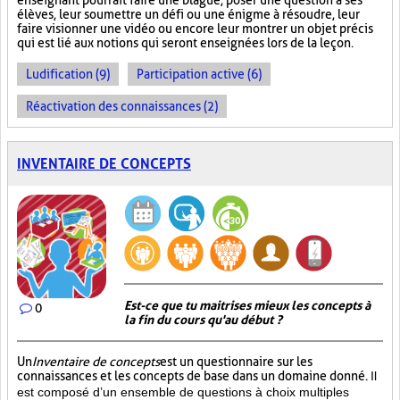
enseignant pourrait faire une blague, poser une question à ses
élèves, leur soumettre un défi ou une énigme à résoudre, leur
faire visionner une vidéo ou encore leur montrer un objet précis
qui est lié aux notions qui seront enseignées lors de la leçon.
Ludification (9)
Participation active (6)
Réactivation des connaissances (2)
INVENTAIRE DE CONCEPTS
Est-ce que tu maitrises mieux les concepts à
0
la fin du cours qu'au début ?
Un
Inventaire de concepts
est un questionnaire sur les
connaissances et les concepts de base dans un domaine donné.
Il
est composé d’un ensemble de questions à choix multiples