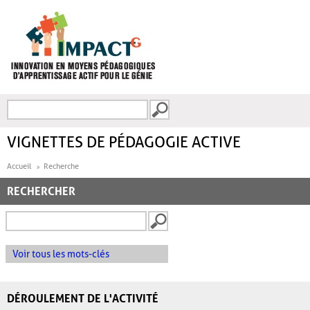
Aller au contenu principal
Recherche
FORMULAIRE DE
RECHERCHE
VIGNETTES DE PÉDAGOGIE ACTIVE
Accueil
Recherche
RECHERCHER
Voir tous les mots-clés
DÉROULEMENT DE L'ACTIVITÉ