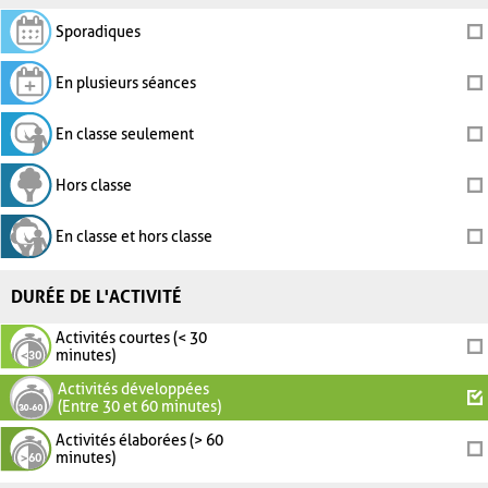
Sporadiques
En plusieurs séances
En classe seulement
Hors classe
En classe et hors classe
DURÉE DE L'ACTIVITÉ
Activités courtes (< 30
minutes)
Activités développées
(Entre 30 et 60 minutes)
Activités élaborées (> 60
minutes)