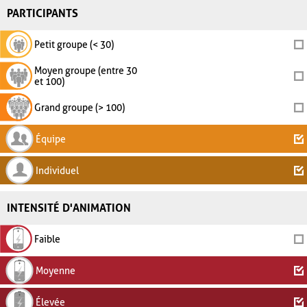
PARTICIPANTS
Petit groupe (< 30)
Moyen groupe (entre 30
et 100)
Grand groupe (> 100)
Équipe
Individuel
INTENSITÉ D'ANIMATION
Faible
Moyenne
Élevée