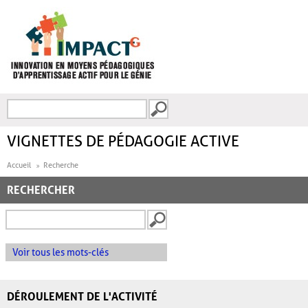
Aller au contenu principal
Recherche
FORMULAIRE DE
RECHERCHE
VIGNETTES DE PÉDAGOGIE ACTIVE
Accueil
Recherche
RECHERCHER
Voir tous les mots-clés
DÉROULEMENT DE L'ACTIVITÉ