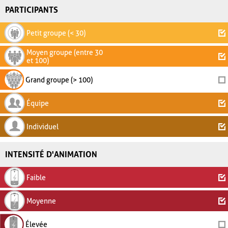
PARTICIPANTS
Petit groupe (< 30)
Moyen groupe (entre 30
et 100)
Grand groupe (> 100)
Équipe
Individuel
INTENSITÉ D'ANIMATION
Faible
Moyenne
Élevée