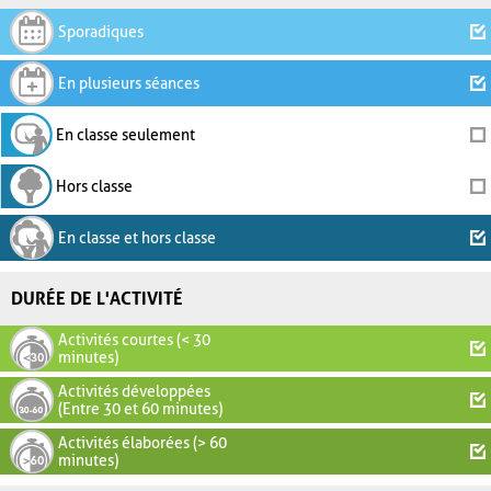
Sporadiques
En plusieurs séances
En classe seulement
Hors classe
En classe et hors classe
DURÉE DE L'ACTIVITÉ
Activités courtes (< 30
minutes)
Activités développées
(Entre 30 et 60 minutes)
Activités élaborées (> 60
minutes)