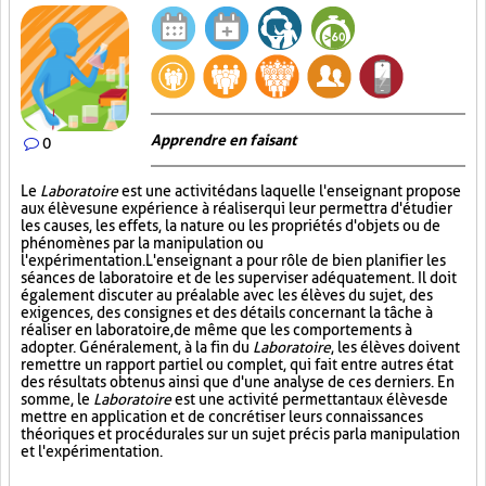
Apprendre en faisant
0
Le
Laboratoire
est une activité dans laquelle l'enseignant propose
aux élèves une expérience à réaliser qui leur permettra d'étudier
les causes, les effets, la nature ou les propriétés d'objets ou de
phénomènes par la manipulation ou
l'expérimentation. L'enseignant a pour rôle de bien planifier les
séances de laboratoire et de les superviser adéquatement. Il doit
également discuter au préalable avec les élèves du sujet, des
exigences, des consignes et des détails concernant la tâche à
réaliser en laboratoire, de même que les comportements à
adopter. Généralement, à la fin du
Laboratoire
, les élèves doivent
remettre un rapport partiel ou complet, qui fait entre autres état
des résultats obtenus ainsi que d'une analyse de ces derniers. En
somme, le
Laboratoire
est une activité permettant aux élèves de
mettre en application et de concrétiser leurs connaissances
théoriques et procédurales sur un sujet précis par la manipulation
et l'expérimentation.