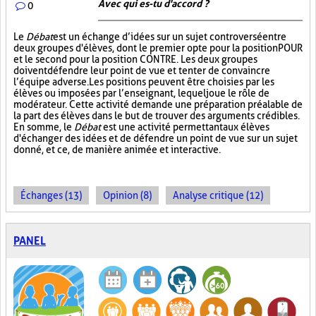
Avec qui es-tu d'accord ?
0
Le
Débat
est un échange d’idées sur un sujet controversé entre
deux groupes d'élèves, dont le premier opte pour la position POUR
et le second pour la position CONTRE. Les deux groupes
doivent défendre leur point de vue et tenter de convaincre
l’équipe adverse. Les positions peuvent être choisies par les
élèves ou imposées par l’enseignant, lequel joue le rôle de
modérateur. Cette activité demande une préparation préalable de
la part des élèves dans le but de trouver des arguments crédibles.
En somme, le
Débat
est une activité permettant aux élèves
d'échanger des idées et de défendre un point de vue sur un sujet
donné, et ce, de manière animée et interactive.
Échanges (13)
Opinion (8)
Analyse critique (12)
PANEL