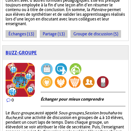
concert avec d’autres formules pédagogiques. Elle est presque
toujours employée à la fin d’une leçon afin d’en résumer le
contenu ou à titre de conclusion. En somme, la
Plénière
permet
aux élèves de synthétiser et de valider les apprentissages réalisés
lors d’une leçon en discutant avec leurs collègues et leur
enseignant.
Échanges (13)
Partage (13)
Groupe de discussion (5)
BUZZ-GROUPE
Échanger pour mieux comprendre
0
Le
Buzz-groupe,
aussi appelé
Sous-groupes
,
Session brouhaha
ou
Ruche,
est une activité de discussion en groupes de 4 à 10 élèves,
pendant un court laps de temps. Dans chaque groupe, un
élève doit se voir attribuer le rôle de secrétaire. Puis, l'enseignant