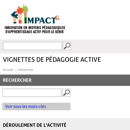
Aller au contenu principal
Recherche
FORMULAIRE DE
RECHERCHE
VIGNETTES DE PÉDAGOGIE ACTIVE
Accueil
Recherche
RECHERCHER
Voir tous les mots-clés
DÉROULEMENT DE L'ACTIVITÉ