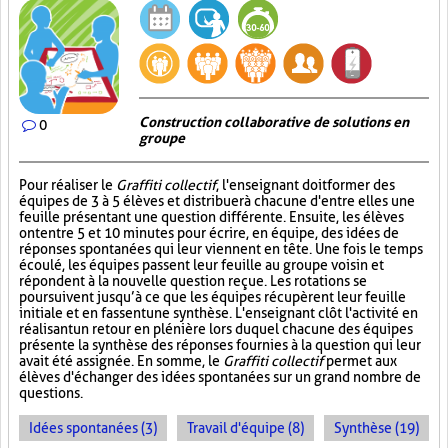
Construction collaborative de solutions en
0
groupe
Pour réaliser le
Graffiti collectif
, l'enseignant doit former des
équipes de 3 à 5 élèves et distribuer à chacune d'entre elles une
feuille présentant une question différente. Ensuite, les élèves
ont entre 5 et 10 minutes pour écrire, en équipe, des idées de
réponses spontanées qui leur viennent en tête. Une fois le temps
écoulé, les équipes passent leur feuille au groupe voisin et
répondent à la nouvelle question reçue. Les rotations se
poursuivent jusqu’à ce que les équipes récupèrent leur feuille
initiale et en fassent une synthèse. L'enseignant clôt l'activité en
réalisant un retour en plénière lors duquel chacune des équipes
présente la synthèse des réponses fournies à la question qui leur
avait été assignée. En somme, le
Graffiti collectif
permet aux
élèves d'échanger des idées spontanées sur un grand nombre de
questions.
Idées spontanées (3)
Travail d'équipe (8)
Synthèse (19)