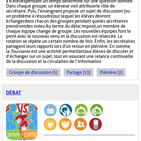
à 6 élèves pendant un temps déterminé sur une question donnée.
Dans chaque groupe, un élève se voit attribuer le rôle de
secrétaire. Puis, l'enseignant propose un sujet de discussion (ou
un problème à résoudre) sur lequel les élèves devront
échanger dans chacun des groupes pendant que les secrétaires
prendront des notes. Au terme du délai imposé, un membre de
chaque équipe change de groupe. Les nouvelles équipes font le
point avec le nouveau venu et la discussion est relancée. La
rotation se répète un certain nombre de fois. Enfin, les secrétaires
partagent leurs rapports lors d'un retour en plénière. En somme,
la
Tournante
est une activité permettant aux élèves de discuter et
d’échanger sur un sujet, tout en assurant une relance continuelle
de la discussion et la circulation de l’information.
Groupe de discussion (5)
Partage (13)
Plénière (2)
DÉBAT