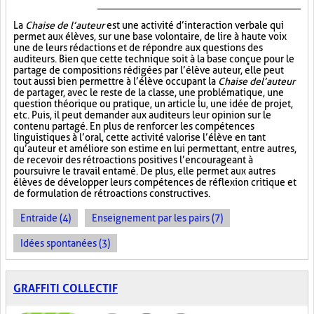
La
Chaise de l’auteur
est une activité d’interaction verbale qui
permet aux élèves, sur une base volontaire, de lire à haute voix
une de leurs rédactions et de répondre aux questions des
auditeurs. Bien que cette technique soit à la base conçue pour le
partage de compositions rédigées par l’élève auteur, elle peut
tout aussi bien permettre à l’élève occupant la
Chaise de l’auteur
de partager, avec le reste de la classe, une problématique, une
question théorique ou pratique, un article lu, une idée de projet,
etc. Puis, il peut demander aux auditeurs leur opinion sur le
contenu partagé. En plus de renforcer les compétences
linguistiques à l’oral, cette activité valorise l’élève en tant
qu’auteur et améliore son estime en lui permettant, entre autres,
de recevoir des rétroactions positives l’encourageant à
poursuivre le travail entamé. De plus, elle permet aux autres
élèves de développer leurs compétences de réflexion critique et
de formulation de rétroactions constructives.
Entraide (4)
Enseignement par les pairs (7)
Idées spontanées (3)
GRAFFITI COLLECTIF