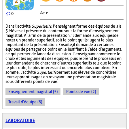
Le +
0
Dans l'activité
Superlatifs
, l’enseignant forme des équipes de 3 à
5 élèves et présente du contenu sous la forme d’enseignement
magistral. À la fin de la présentation, il demande aux équipes de
noter un premier superlatif, soit le point qu’ils jugent le plus
important de la présentation. Ensuite, il demande à certaines
équipes de partager ce point en le justifiant à l’aide d’arguments,
ce qui permet de lancer la discussion. L’enseignant commente le
choix et les arguments des équipes, puis reprend le processus en
leur demandant de chercher d’autres superlatifs tels que le point
le plus utile, le plus intéressant ou encore le plus complexe. En
somme, l'activité
Superlatifs
permet aux élèves de concrétiser
leurs apprentissages en revoyant une présentation magistrale
sous différents points de vue.
Enseignement magistral (5)
Points de vue (2)
Travail d'équipe (8)
LABORATOIRE