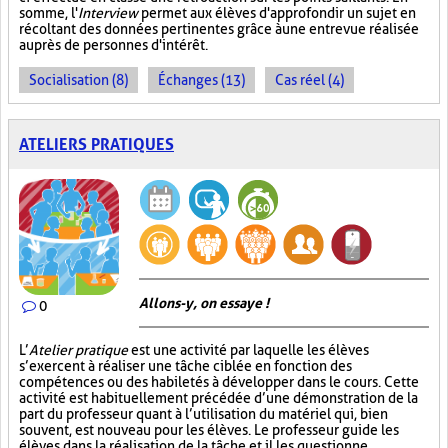
somme, l'
Interview
permet aux élèves d'approfondir un sujet en
récoltant des données pertinentes grâce à une entrevue réalisée
auprès de personnes d'intérêt.
Socialisation (8)
Échanges (13)
Cas réel (4)
ATELIERS PRATIQUES
Allons-y, on essaye !
0
L’
Atelier pratique
est une activité par laquelle les élèves
s’exercent à réaliser une tâche ciblée en fonction des
compétences ou des habiletés à développer dans le cours. Cette
activité est habituellement précédée d’une démonstration de la
part du professeur quant à l’utilisation du matériel qui, bien
souvent, est nouveau pour les élèves. Le professeur guide les
élèves dans la réalisation de la tâche et il les questionne