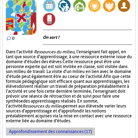
On sort !
0
Dans l'activité
Ressources du milieu
, l'enseignant fait appel, en
tant que source d'apprentissage, à une ressource externe issue du
domaine d'études des élèves. Cette ressource peut être une
personne experte qui est soit invitée en classe, soit visitée dans
son milieu de travail. La visite d'un milieu en lien avec le domaine
d'étude peut également être au coeur de l'activité. Afin que cette
formule pédagogique soit efficace quant aux apprentissages, les
élèves doivent réaliser un travail de préparation préalablement à
l'activité et une fois cette dernière terminée, l'enseignant doit
prévoir une séance de rétroaction et de suivi pour faire une
synthèse des apprentissages réalisés. En somme,
l'activité
Ressources du milieu
permet aux élèves de varier leurs
sources d'apprentissage et d'approfondir les notions
préalablement acquises via la mise en contact avec une ressource
externe liée au domaine d'études.
Approfondissement des connaissances (17)