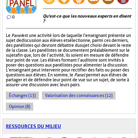
Qu'est-ce que les nouveaux experts en disent
0
?
Le
Panel
est une activité lors de laquelle l'enseignant présente un
sujet de discussion aux élèves et sélectionne, parmi ces derniers,
des panélistes qui devront débattre du sujet choisi devant le reste
de la classe. Les panélistes se documentent préalablement sur le
sujet afin que, lors de l’activité, ils soient en mesure de défendre
leur point de vue. Les élèves formant l’auditoire sont invités à
poser des questions aux panélistes pour alimenter la discussion.
L’enseignant peut intervenir pour rectifier des faits ou poser des
questions aux élèves. En somme, le
Panel
permet aux élèves de
partager et de défendre leur point de vue sur un sujet, de sorte à
assurer une discussion avec leurs pairs.
Échanges (13)
Valorisation des connaissances (12)
Opinion (8)
RESSOURCES DU MILIEU