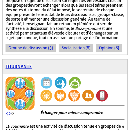
propose un sujet de discussion sur lequel les élèves dans chacun
des groupes devront échanger, alors que les secrétaires prennent
des notes. Au terme du délai imposé, le secrétaire de chaque
équipe présente le résultat de leurs discussions au groupe-classe,
de sorte à alimenter une discussion générale. Au terme de
l’activité, l’enseignant fait un retour en plénière qui sert de
synthèse à la discussion. En somme, le
Buzz-groupe
est une
activité permettant aux élèves de discuter et d’échanger sur un
sujet quelconque, tout en assurant un partage de l’information.
Groupe de discussion (5)
Socialisation (8)
Opinion (8)
TOURNANTE
Échanger pour mieux comprendre
0
La
Tournante
est une activité de discussion tenue en groupes de 4