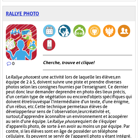
RALLYE PHOTO
Cherche, trouve et clique !
0
Le
Rallye photo
est une activité lors de laquelle les élèves, en
équipe de 2 à 5, doivent suivre une piste et prendre diverses
photos selon les consignes fournies par l'enseignant. Ce dernier
peut donc leur demander de prendre en photo des lieux précis,
d'un certain type de végétation ou encore d'objets spécifiques qui
doivent être trouvés par l'intermédiaire d'un texte, d'une énigme,
d'un rébus, etc. Cette technique permet aux élèves de
développer leur sens de l’observation, leur créativité et,
surtout, d'apprendre à connaître un environnement et à coopérer
au sein d'une équipe. Le
Rallye photo
requiert de s'équiper
d'appareils photo, de sorte à en avoir au moins un par équipe. Par
contre, si les élèves sont en âge de posséder un téléphone
cellulaire, ils peuvent se servir de l'appareil photo y étant intégré.