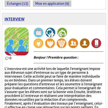
Échanges (13)
Mise en application (9)
INTERVIEW
Bonjour ! Première question :
0
L'
Interview
est une activité lors de laquelle l'enseignant impose
aux élèves un sujet d'entrevue ou un type de personne à
interviewer. Cette activité peut se faire de manière individuelle
ou en binômes. Dans un premier temps, les élèves doivent
préparer les questions d'entrevue et les soumettre à l'enseignant
pour évaluation et commentaires. Cela permet à l'enseignant de
s'assurer que les élèves sont sur la bonne voie. Ensuite, les élèves
procèdent à l’entrevue et réalisent une interprétation des
données recueillies par la rédaction d'un compte rendu.
Finalement, après l’évaluation des travaux par l’enseignant, celui-
ci effectue en classe une rétroaction sur les points saillants. En