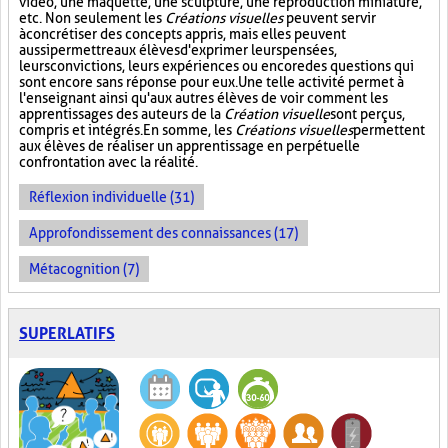
vidéo, une maquette, une sculpture, une reproduction miniature,
etc. Non seulement les
Créations visuelles
peuvent servir
à concrétiser des concepts appris, mais elles peuvent
aussi permettre aux élèves d'exprimer leurs pensées,
leurs convictions, leurs expériences ou encore des questions qui
sont encore sans réponse pour eux. Une telle activité permet à
l'enseignant ainsi qu'aux autres élèves de voir comment les
apprentissages des auteurs de la
Création visuelle
sont perçus,
compris et intégrés. En somme, les
Créations visuelles
permettent
aux élèves de réaliser un apprentissage en perpétuelle
confrontation avec la réalité.
Réflexion individuelle (31)
Approfondissement des connaissances (17)
Métacognition (7)
SUPERLATIFS