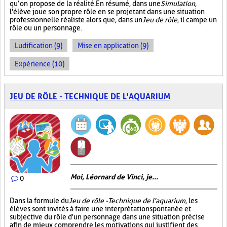
qu’on propose de la réalité. En résumé, dans une
Simulation
,
l'élève joue son propre rôle en se projetant dans une situation
professionnelle réaliste alors que, dans un
Jeu de rôle
, il campe un
rôle ou un personnage.
Ludification (9)
Mise en application (9)
Expérience (10)
JEU DE RÔLE - TECHNIQUE DE L'AQUARIUM
Moi, Léornard de Vinci, je...
0
Dans la formule du
Jeu de rôle - Technique de l'aquarium
, les
élèves sont invités à faire une interprétation spontanée et
subjective du rôle d'un personnage dans une situation précise
afin de mieux comprendre les motivations qui justifient des