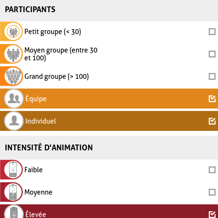
PARTICIPANTS
Petit groupe (< 30)
Moyen groupe (entre 30
et 100)
Grand groupe (> 100)
Équipe
Individuel
INTENSITÉ D'ANIMATION
Faible
Moyenne
Élevée