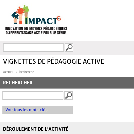
Aller au contenu principal
Recherche
FORMULAIRE DE
RECHERCHE
VIGNETTES DE PÉDAGOGIE ACTIVE
Accueil
Recherche
RECHERCHER
Voir tous les mots-clés
DÉROULEMENT DE L'ACTIVITÉ