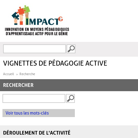
Aller au contenu principal
Recherche
FORMULAIRE DE
RECHERCHE
VIGNETTES DE PÉDAGOGIE ACTIVE
Accueil
Recherche
RECHERCHER
Voir tous les mots-clés
DÉROULEMENT DE L'ACTIVITÉ