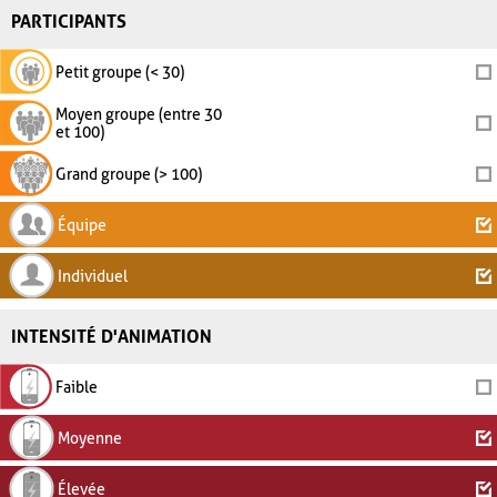
PARTICIPANTS
Petit groupe (< 30)
Moyen groupe (entre 30
et 100)
Grand groupe (> 100)
Équipe
Individuel
INTENSITÉ D'ANIMATION
Faible
Moyenne
Élevée