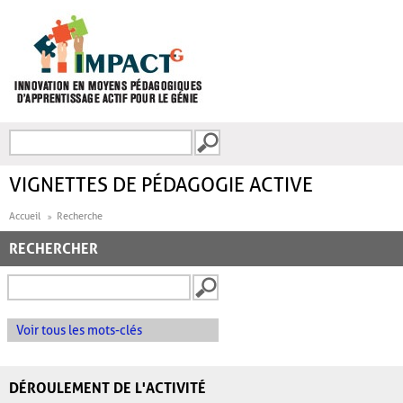
Aller au contenu principal
Recherche
FORMULAIRE DE
RECHERCHE
VIGNETTES DE PÉDAGOGIE ACTIVE
Accueil
Recherche
RECHERCHER
Voir tous les mots-clés
DÉROULEMENT DE L'ACTIVITÉ