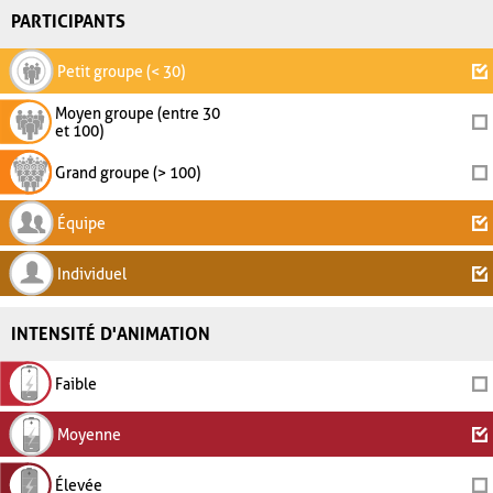
PARTICIPANTS
Petit groupe (< 30)
Moyen groupe (entre 30
et 100)
Grand groupe (> 100)
Équipe
Individuel
INTENSITÉ D'ANIMATION
Faible
Moyenne
Élevée