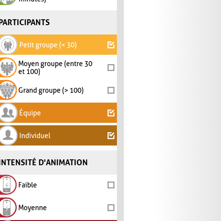
PARTICIPANTS
Petit groupe (< 30)
Moyen groupe (entre 30
et 100)
Grand groupe (> 100)
Équipe
Individuel
INTENSITÉ D'ANIMATION
Faible
Moyenne