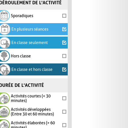
DÉROULEMENT DE L'ACTIVITÉ
Sporadiques
En plusieurs séances
En classe seulement
Hors classe
En classe et hors classe
DURÉE DE L'ACTIVITÉ
Activités courtes (< 30
minutes)
Activités développées
(Entre 30 et 60 minutes)
Activités élaborées (> 60
minutes)