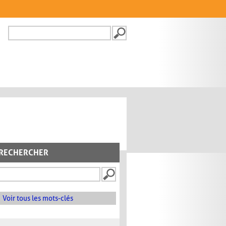
Recherche
FORMULAIRE DE
RECHERCHE
RECHERCHER
Voir tous les mots-clés