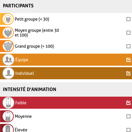
PARTICIPANTS
Petit groupe (< 30)
Moyen groupe (entre 30
et 100)
Grand groupe (> 100)
Équipe
Individuel
INTENSITÉ D'ANIMATION
Faible
Moyenne
Élevée