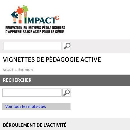
Aller au contenu principal
Recherche
FORMULAIRE DE
RECHERCHE
VIGNETTES DE PÉDAGOGIE ACTIVE
Accueil
Recherche
RECHERCHER
Voir tous les mots-clés
DÉROULEMENT DE L'ACTIVITÉ