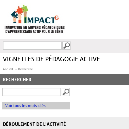
Aller au contenu principal
Recherche
FORMULAIRE DE
RECHERCHE
VIGNETTES DE PÉDAGOGIE ACTIVE
Accueil
Recherche
RECHERCHER
Voir tous les mots-clés
DÉROULEMENT DE L'ACTIVITÉ