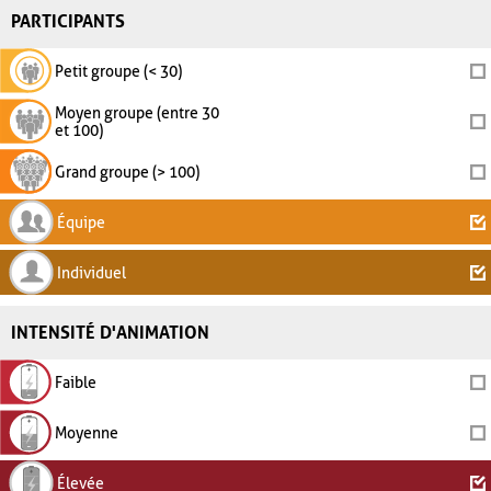
PARTICIPANTS
Petit groupe (< 30)
Moyen groupe (entre 30
et 100)
Grand groupe (> 100)
Équipe
Individuel
INTENSITÉ D'ANIMATION
Faible
Moyenne
Élevée