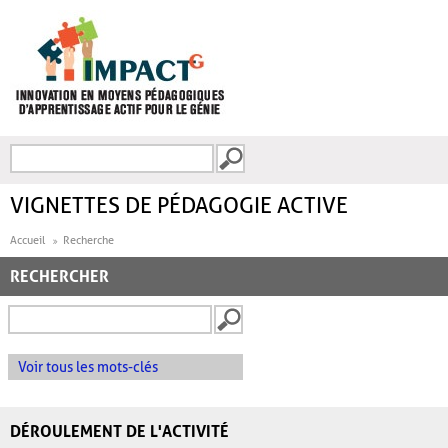
Aller au contenu principal
Recherche
FORMULAIRE DE
RECHERCHE
VIGNETTES DE PÉDAGOGIE ACTIVE
Accueil
Recherche
RECHERCHER
Voir tous les mots-clés
DÉROULEMENT DE L'ACTIVITÉ