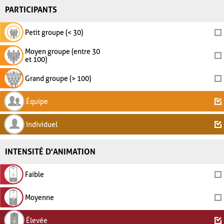
PARTICIPANTS
Petit groupe (< 30)
Moyen groupe (entre 30
et 100)
Grand groupe (> 100)
Équipe
Individuel
INTENSITÉ D'ANIMATION
Faible
Moyenne
Élevée