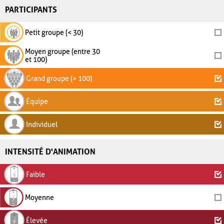
PARTICIPANTS
Petit groupe (< 30)
Moyen groupe (entre 30
et 100)
Grand groupe (> 100)
Équipe
Individuel
INTENSITÉ D'ANIMATION
Faible
Moyenne
Élevée