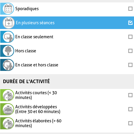
Sporadiques
En plusieurs séances
En classe seulement
Hors classe
En classe et hors classe
DURÉE DE L'ACTIVITÉ
Activités courtes (< 30
minutes)
Activités développées
(Entre 30 et 60 minutes)
Activités élaborées (> 60
minutes)