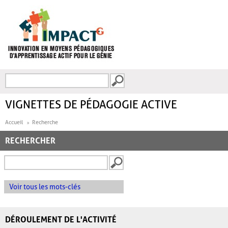
Aller au contenu principal
Recherche
FORMULAIRE DE
RECHERCHE
VIGNETTES DE PÉDAGOGIE ACTIVE
Accueil
Recherche
RECHERCHER
Voir tous les mots-clés
DÉROULEMENT DE L'ACTIVITÉ